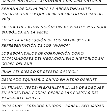
DERIVA POPULISTA, XENÓFOBA Y DISCRIMINATORIA
SEMANA DECISIVA PARA LA ARGENTINA: MILEI
IMPULSA UNA LEY QUE DEBILITA LAS FRONTERAS DEL
PAÍS
LA EDAD DE LA INVENCIÓN: CREATIVIDAD Y POTENCIA
SIMBÓLICA EN LA VEJEZ
ENTRE LA REVOLUCIÓN DE LOS "NADIES" Y LA
REPRESENTACIÓN DE LOS "NUNCA"
LOS ESCÁNDALOS DE CORRUPCIÓN COMO
CATALIZADORES DEL NEGACIONISMO HISTÓRICO EN
COREA DEL SUR
IRÁN Y EL RIESGO DE REPETIR GALÍPOLI
DELICADO EQUILIBRIO CHINO EN MEDIO ORIENTE
LA TRAMPA VERDE: FLEXIBILIZAR LA LEY DE BOSQUES
EN ARGENTINA PODRÍA CERRAR LAS PUERTAS DEL
MERCADO EUROPEO
PARAGUAY - ESTADOS UNIDOS – BRASIL. SEGURIDAD