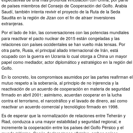
de países miembros del Consejo de Cooperación del Golfo. Arabia
Saudí, también intenta revivir el proyecto de la Ruta de la Seda
Saudita en la región de Jizan con el fin de atraer inversiones
extranjeras.
Por el lado de Irán, las conversaciones con las potencias mundiales
para reactivar el pacto nuclear de 2015 están congeladas y las
relaciones con países occidentales se han vuelto más tensas. Por
otra parte, Rusia, el principal aliado internacional de Irán, está
ocupado con la guerra en Ucrania lo cual otorga a China un mayor
papel como mediador, actor diplomático y estratégico en la región del
Golfo.
En lo concreto, los compromisos asumidos por las partes reafirman el
mutuo respeto a la soberanía, al principio de no injerencia y la
reactivación de un acuerdo de cooperación en materia de seguridad
firmado en abril 2001; asimismo, acuerdan cooperar en la lucha
contra el terrorismo, el narcotráfico y el lavado de dinero, así como
reactivar un acuerdo comercial y tecnológico firmado en 1998.
Es de esperar que la normalización de relaciones entre Teherán y
Riad, conduzca a una mayor estabilidad y seguridad regional, e
incremente la cooperación entre los países del Golfo Pérsico y el