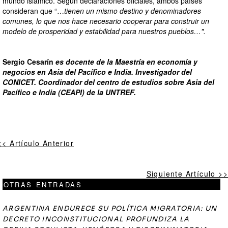
mundo islámico. Según declaraciones oficiales, ambos países
consideran que “…
tienen un mismo destino y denominadores
comunes, lo que nos hace necesario cooperar para construir un
modelo de prosperidad y estabilidad para nuestros pueblos…".
Sergio Cesarín
es docente de la Maestría en economía y
negocios en Asia del Pacífico e India. Investigador del
CONICET. Coordinador del centro de estudios sobre Asia del
Pacífico e India (CEAPI) de la UNTREF.
<< Artículo Anterior
Siguiente Artículo >>
OTRAS ENTRADAS
ARGENTINA ENDURECE SU POLÍTICA MIGRATORIA: UN
DECRETO INCONSTITUCIONAL PROFUNDIZA LA