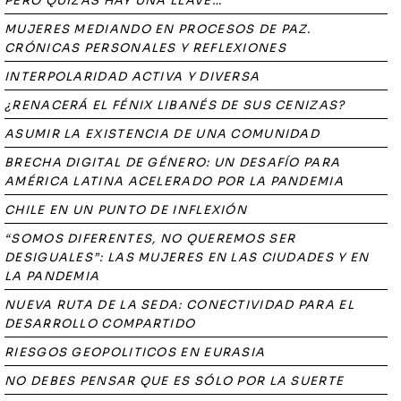
PERO QUIZÁS HAY UNA LLAVE…
MUJERES MEDIANDO EN PROCESOS DE PAZ.
CRÓNICAS PERSONALES Y REFLEXIONES
INTERPOLARIDAD ACTIVA Y DIVERSA
¿RENACERÁ EL FÉNIX LIBANÉS DE SUS CENIZAS?
ASUMIR LA EXISTENCIA DE UNA COMUNIDAD
BRECHA DIGITAL DE GÉNERO: UN DESAFÍO PARA
AMÉRICA LATINA ACELERADO POR LA PANDEMIA
CHILE EN UN PUNTO DE INFLEXIÓN
“SOMOS DIFERENTES, NO QUEREMOS SER
DESIGUALES”: LAS MUJERES EN LAS CIUDADES Y EN
LA PANDEMIA
NUEVA RUTA DE LA SEDA: CONECTIVIDAD PARA EL
DESARROLLO COMPARTIDO
RIESGOS GEOPOLITICOS EN EURASIA
NO DEBES PENSAR QUE ES SÓLO POR LA SUERTE