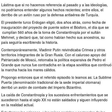
Lástima que si no hacemos referencia al pasado y a las ideologías,
no podríamos entender algunos hechos recientes; entre ellos, el
derribo de un avión ruso por la defensa antiaérea de Turquía.
El presidente turco Erdogan eligió, dos años atrás, como fecha de
inauguración del proyecto de puente sobre el Bósforo, el día que se
cumplían 560 años de la toma de Constantinopla por el sultán
Mehmet, y declaró que, tal como habían hecho sus ancestros, su
país seguiría escribiendo la historia.
Contemporáneamente, Vladimir Putin reivindicaba Crimea y otros
territorios integrantes de la Gran Rusia. Con el caluroso apoyo del
Patriarcado de Moscú, retomaba la política expansiva de Pedro el
Grande que nunca fue contradicha en la etapa soviética‎ que continuó
la marcha hacia los mares cálidos.
Propongo entonces que el referido episodio lo leamos as: La Sublime
Puerta (denominación tradicional de la sede imperial otomana)
derribó un avión de combate del Imperio Bizantino.
La caída de Constantinopla y los sucesivos enfrentamientos que se
sucedieron hasta el siglo XX no están saldados y siguen influyendo
en la realidad actual.