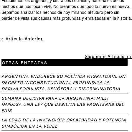
‎Estudiemos los orígenes, y las raíces sociales y nacionales de los
hechos que nos tocan vivir. No creamos que todo lo nuevo es nuevo.
Sepamos analizar los hechos de hoy mirando al futuro pero sin
perder de vista sus causas más profundas y enraizadas en la historia.
<< Artículo Anterior
Siguiente Artículo >>
OTRAS ENTRADAS
ARGENTINA ENDURECE SU POLÍTICA MIGRATORIA: UN
DECRETO INCONSTITUCIONAL PROFUNDIZA LA
DERIVA POPULISTA, XENÓFOBA Y DISCRIMINATORIA
SEMANA DECISIVA PARA LA ARGENTINA: MILEI
IMPULSA UNA LEY QUE DEBILITA LAS FRONTERAS DEL
PAÍS
LA EDAD DE LA INVENCIÓN: CREATIVIDAD Y POTENCIA
SIMBÓLICA EN LA VEJEZ