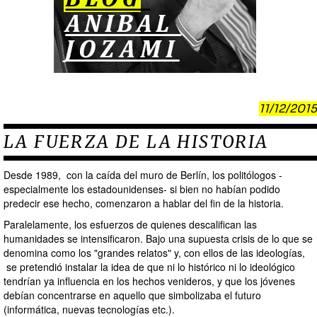
11/12/2015
LA FUERZA DE LA HISTORIA
Desde 1989, con la caída del muro de Berlín, los politólogos -
especialmente los estadounidenses- si bien no habían podido
predecir ese hecho, comenzaron a hablar del fin de la historia.
Paralelamente, los esfuerzos de quienes descalifican las
humanidades se intensificaron. Bajo una supuesta crisis de lo que se
denomina como los "grandes relatos‎" y, con ellos de las ideologías,
se pretendió instalar la idea de que ni lo histórico ni lo ideológico
tendrían ya influencia en los hechos venideros, y que los jóvenes
debían concentrarse en aquello que simbolizaba el futuro
(informática, nuevas tecnologías etc.).