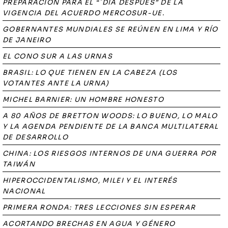
PREPARACIÓN PARA EL “`DÍA DESPUÉS” DE LA
VIGENCIA DEL ACUERDO MERCOSUR-UE.
GOBERNANTES MUNDIALES SE REÚNEN EN LIMA Y RÍO
DE JANEIRO
EL CONO SUR A LAS URNAS
BRASIL: LO QUE TIENEN EN LA CABEZA (LOS
VOTANTES ANTE LA URNA)
MICHEL BARNIER: UN HOMBRE HONESTO
A 80 AÑOS DE BRETTON WOODS: LO BUENO, LO MALO
Y LA AGENDA PENDIENTE DE LA BANCA MULTILATERAL
DE DESARROLLO
CHINA: LOS RIESGOS INTERNOS DE UNA GUERRA POR
TAIWÁN
HIPEROCCIDENTALISMO, MILEI Y EL INTERÉS
NACIONAL
PRIMERA RONDA: TRES LECCIONES SIN ESPERAR
ACORTANDO BRECHAS EN AGUA Y GÉNERO