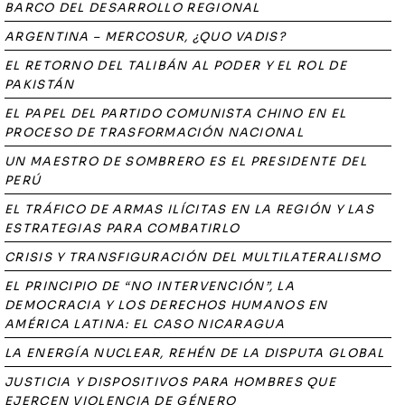
BARCO DEL DESARROLLO REGIONAL
ARGENTINA – MERCOSUR, ¿QUO VADIS?
EL RETORNO DEL TALIBÁN AL PODER Y EL ROL DE
PAKISTÁN
EL PAPEL DEL PARTIDO COMUNISTA CHINO EN EL
PROCESO DE TRASFORMACIÓN NACIONAL
UN MAESTRO DE SOMBRERO ES EL PRESIDENTE DEL
PERÚ
EL TRÁFICO DE ARMAS ILÍCITAS EN LA REGIÓN Y LAS
ESTRATEGIAS PARA COMBATIRLO
CRISIS Y TRANSFIGURACIÓN DEL MULTILATERALISMO
EL PRINCIPIO DE “NO INTERVENCIÓN”, LA
DEMOCRACIA Y LOS DERECHOS HUMANOS EN
AMÉRICA LATINA: EL CASO NICARAGUA
LA ENERGÍA NUCLEAR, REHÉN DE LA DISPUTA GLOBAL
JUSTICIA Y DISPOSITIVOS PARA HOMBRES QUE
EJERCEN VIOLENCIA DE GÉNERO