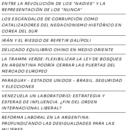
ENTRE LA REVOLUCIÓN DE LOS "NADIES" Y LA
REPRESENTACIÓN DE LOS "NUNCA"
LOS ESCÁNDALOS DE CORRUPCIÓN COMO
CATALIZADORES DEL NEGACIONISMO HISTÓRICO EN
COREA DEL SUR
IRÁN Y EL RIESGO DE REPETIR GALÍPOLI
DELICADO EQUILIBRIO CHINO EN MEDIO ORIENTE
LA TRAMPA VERDE: FLEXIBILIZAR LA LEY DE BOSQUES
EN ARGENTINA PODRÍA CERRAR LAS PUERTAS DEL
MERCADO EUROPEO
PARAGUAY - ESTADOS UNIDOS – BRASIL. SEGURIDAD
Y ELECCIONES
VENEZUELA UN LABORATORIO: ESTRATEGIA Y
ESFERAS DE INFLUENCIA. ¿FIN DEL ORDEN
INTERNACIONAL LIBERAL?
REFORMA LABORAL EN LA ARGENTINA:
PROFUNDIZANDO LAS DESIGUALDADES PARA LAS
MUJERES