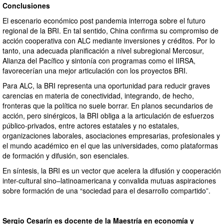
Conclusiones
El escenario económico post pandemia interroga sobre el futuro
regional de la BRI. En tal sentido, China confirma su compromiso de
acción cooperativa con ALC mediante inversiones y créditos. Por lo
tanto, una adecuada planificación a nivel subregional Mercosur,
Alianza del Pacífico y sintonía con programas como el IIRSA,
favorecerían una mejor articulación con los proyectos BRI.
Para ALC, la BRI representa una oportunidad para reducir graves
carencias en materia de conectividad, integrando, de hecho,
fronteras que la política no suele borrar. En planos secundarios de
acción, pero sinérgicos, la BRI obliga a la articulación de esfuerzos
público-privados, entre actores estatales y no estatales,
organizaciones laborales, asociaciones empresarias, profesionales y
el mundo académico en el que las universidades, como plataformas
de formación y difusión, son esenciales.
En síntesis, la BRI es un vector que acelera la difusión y cooperación
inter-cultural sino–latinoamericana y convalida mutuas aspiraciones
sobre formación de una “sociedad para el desarrollo compartido”.
Sergio Cesarín es docente de la Maestría en economía y