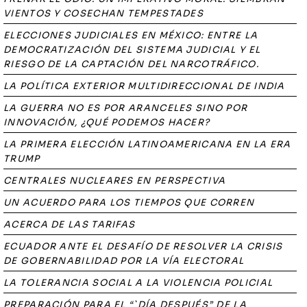
VIENTOS Y COSECHAN TEMPESTADES
ELECCIONES JUDICIALES EN MÉXICO: ENTRE LA
DEMOCRATIZACIÓN DEL SISTEMA JUDICIAL Y EL
RIESGO DE LA CAPTACIÓN DEL NARCOTRÁFICO.
LA POLÍTICA EXTERIOR MULTIDIRECCIONAL DE INDIA
LA GUERRA NO ES POR ARANCELES SINO POR
INNOVACIÓN, ¿QUÉ PODEMOS HACER?
LA PRIMERA ELECCIÓN LATINOAMERICANA EN LA ERA
TRUMP
CENTRALES NUCLEARES EN PERSPECTIVA
UN ACUERDO PARA LOS TIEMPOS QUE CORREN
ACERCA DE LAS TARIFAS
ECUADOR ANTE EL DESAFÍO DE RESOLVER LA CRISIS
DE GOBERNABILIDAD POR LA VÍA ELECTORAL
LA TOLERANCIA SOCIAL A LA VIOLENCIA POLICIAL
PREPARACIÓN PARA EL “`DÍA DESPUÉS” DE LA