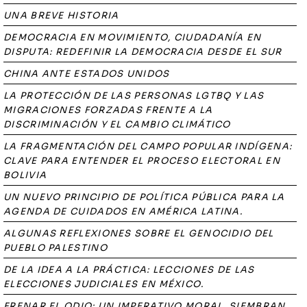
UNA BREVE HISTORIA
DEMOCRACIA EN MOVIMIENTO, CIUDADANÍA EN
DISPUTA: REDEFINIR LA DEMOCRACIA DESDE EL SUR
CHINA ANTE ESTADOS UNIDOS
LA PROTECCIÓN DE LAS PERSONAS LGTBQ Y LAS
MIGRACIONES FORZADAS FRENTE A LA
DISCRIMINACIÓN Y EL CAMBIO CLIMÁTICO
LA FRAGMENTACIÓN DEL CAMPO POPULAR INDÍGENA:
CLAVE PARA ENTENDER EL PROCESO ELECTORAL EN
BOLIVIA
UN NUEVO PRINCIPIO DE POLÍTICA PÚBLICA PARA LA
AGENDA DE CUIDADOS EN AMÉRICA LATINA.
ALGUNAS REFLEXIONES SOBRE EL GENOCIDIO DEL
PUEBLO PALESTINO
DE LA IDEA A LA PRÁCTICA: LECCIONES DE LAS
ELECCIONES JUDICIALES EN MÉXICO.
FRENAR EL ODIO: UN IMPERATIVO MORAL. SIEMBRAN