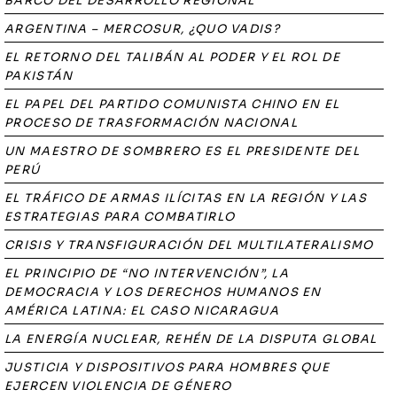
BARCO DEL DESARROLLO REGIONAL
ARGENTINA – MERCOSUR, ¿QUO VADIS?
EL RETORNO DEL TALIBÁN AL PODER Y EL ROL DE
PAKISTÁN
EL PAPEL DEL PARTIDO COMUNISTA CHINO EN EL
PROCESO DE TRASFORMACIÓN NACIONAL
UN MAESTRO DE SOMBRERO ES EL PRESIDENTE DEL
PERÚ
EL TRÁFICO DE ARMAS ILÍCITAS EN LA REGIÓN Y LAS
ESTRATEGIAS PARA COMBATIRLO
CRISIS Y TRANSFIGURACIÓN DEL MULTILATERALISMO
EL PRINCIPIO DE “NO INTERVENCIÓN”, LA
DEMOCRACIA Y LOS DERECHOS HUMANOS EN
AMÉRICA LATINA: EL CASO NICARAGUA
LA ENERGÍA NUCLEAR, REHÉN DE LA DISPUTA GLOBAL
JUSTICIA Y DISPOSITIVOS PARA HOMBRES QUE
EJERCEN VIOLENCIA DE GÉNERO