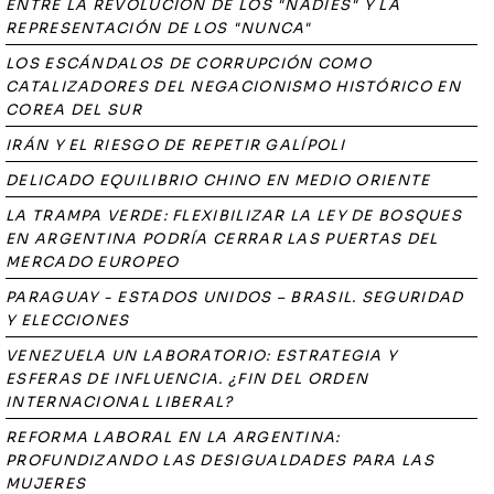
ENTRE LA REVOLUCIÓN DE LOS "NADIES" Y LA
REPRESENTACIÓN DE LOS "NUNCA"
LOS ESCÁNDALOS DE CORRUPCIÓN COMO
CATALIZADORES DEL NEGACIONISMO HISTÓRICO EN
COREA DEL SUR
IRÁN Y EL RIESGO DE REPETIR GALÍPOLI
DELICADO EQUILIBRIO CHINO EN MEDIO ORIENTE
LA TRAMPA VERDE: FLEXIBILIZAR LA LEY DE BOSQUES
EN ARGENTINA PODRÍA CERRAR LAS PUERTAS DEL
MERCADO EUROPEO
PARAGUAY - ESTADOS UNIDOS – BRASIL. SEGURIDAD
Y ELECCIONES
VENEZUELA UN LABORATORIO: ESTRATEGIA Y
ESFERAS DE INFLUENCIA. ¿FIN DEL ORDEN
INTERNACIONAL LIBERAL?
REFORMA LABORAL EN LA ARGENTINA:
PROFUNDIZANDO LAS DESIGUALDADES PARA LAS
MUJERES