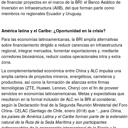
de financiar proyectos en el marco de la BRI: el Banco Asiático de
Inversión en Infraestructura (AIIB), del que forman parte como
miembros no regionales Ecuador y Uruguay.
América latina y el Caribe: ¿Oportunidad en la crisis?
Para las economías latinoamericanas, la BRI amplía alternativas
sobre financiamiento dirigido a reducir carencias en infraestructura
regional, integrar mercados, fomentar exportaciones y, mediante
corredores bioceánicos, reducir costos operacionales intra y extra
zona.
La complementariedad económica entre China y ALC impulsa una
amplia cartera de proyectos mineros, energéticos, carreteros y
productivos, así como la formación de alianzas entre firmas
tecnológicas (ZTE, Huawei, Lenovo, Chery) con el fin de proveer
servicios en economías latinoamericanas. Metas y expectativas que
resultaron en la formal inclusión de ALC en la BRI al considerar,
según la Declaración final de la Segunda Reunión Ministerial del Foro
China- CELAC (Santiago de Chile, enero 2018) que “...
para China,
los países de América Latina y el Caribe forman parte de la extensión
natural de la Ruta de la Seda Marítima y son participantes
indispensables de la cooperación internacional de la Franja y la