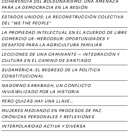
COHERENCIA DEL BOLSONARISMO: UNA AMENAZA
PARA LA DEMOCRACIA EN LA REGIÓN
ESTADOS UNIDOS: LA RECONSTRUCCIÓN COLECTIVA
DEL "WE THE PEOPLE"
LA PROPIEDAD INTELECTUAL EN EL ACUERDO DE LIBRE
COMERCIO UE-MERCOSUR: OPORTUNIDADES Y
DESAFÍOS PARA LA AGRICULTURA FAMILIAR
LECCIONES DE UNA CAMINANTE — INTEGRACIÓN Y
CULTURA EN EL CAMINO DE SANTIAGO
SUDAMÉRICA: EL REGRESO DE LA POLÍTICA
CONSTITUCIONAL
NAGORNO KARABAGH, UN CONFLICTO
INVISIBILIZADO POR LA HISTORIA
PERO QUIZÁS HAY UNA LLAVE…
MUJERES MEDIANDO EN PROCESOS DE PAZ.
CRÓNICAS PERSONALES Y REFLEXIONES
INTERPOLARIDAD ACTIVA Y DIVERSA