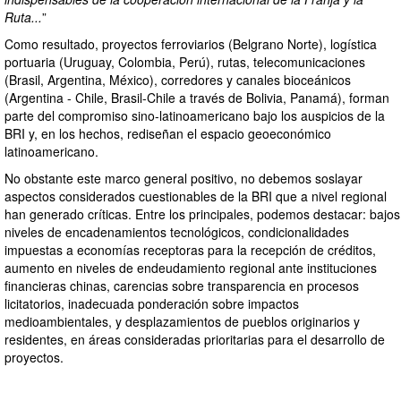
Ruta...
”
Como resultado, proyectos ferroviarios (Belgrano Norte), logística
portuaria (Uruguay, Colombia, Perú), rutas, telecomunicaciones
(Brasil, Argentina, México), corredores y canales bioceánicos
(Argentina - Chile, Brasil-Chile a través de Bolivia, Panamá), forman
parte del compromiso sino-latinoamericano bajo los auspicios de la
BRI y, en los hechos, rediseñan el espacio geoeconómico
latinoamericano.
No obstante este marco general positivo, no debemos soslayar
aspectos considerados cuestionables de la BRI que a nivel regional
han generado críticas. Entre los principales, podemos destacar: bajos
niveles de encadenamientos tecnológicos, condicionalidades
impuestas a economías receptoras para la recepción de créditos,
aumento en niveles de endeudamiento regional ante instituciones
financieras chinas, carencias sobre transparencia en procesos
licitatorios, inadecuada ponderación sobre impactos
medioambientales, y desplazamientos de pueblos originarios y
residentes, en áreas consideradas prioritarias para el desarrollo de
proyectos.