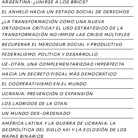
ARGENTINA: ¿UNIRSE A LOS BRICS?
EL ANHELO HACIA UN ESTADO SOCIAL DE DERECHOS
¿LA TRANSFORMACIÓN COMO UNA NUEVA
ORTODOXIA CRÍTICA? EL USO ESTRATÉGICO DE LA
TRANSFORMACIÓN NO IMPIDE LAS CRISIS MÚLTIPLES
RECUPERAR EL MERCOSUR SOCIAL Y PRODUCTIVO
FEDERALISMO, POLÍTICA Y DESARROLLO
UE-OTAN, UNA COMPLEMENTARIEDAD IMPERFECTA
HACIA UN SECRETO FISCAL MÁS DEMOCRÁTICO
EL COOPERATIVISMO EN EL MUNDO
UCRANIA: PREVENCIÓN O EXPANSIÓN
LOS LADRIDOS DE LA OTAN
UN MUNDO DES-ORDENADO
AMÉRICA LATINA Y LA GUERRA DE UCRANIA: LA
GEOPOLÍTICA DEL SIGLO XXI Y LA ECLOSIÓN DE LOS
MAPAS BINARIOS