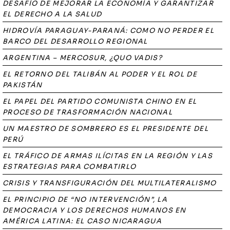
DESAFÍO DE MEJORAR LA ECONOMÍA Y GARANTIZAR
EL DERECHO A LA SALUD
HIDROVÍA PARAGUAY-PARANÁ: COMO NO PERDER EL
BARCO DEL DESARROLLO REGIONAL
ARGENTINA – MERCOSUR, ¿QUO VADIS?
EL RETORNO DEL TALIBÁN AL PODER Y EL ROL DE
PAKISTÁN
EL PAPEL DEL PARTIDO COMUNISTA CHINO EN EL
PROCESO DE TRASFORMACIÓN NACIONAL
UN MAESTRO DE SOMBRERO ES EL PRESIDENTE DEL
PERÚ
EL TRÁFICO DE ARMAS ILÍCITAS EN LA REGIÓN Y LAS
ESTRATEGIAS PARA COMBATIRLO
CRISIS Y TRANSFIGURACIÓN DEL MULTILATERALISMO
EL PRINCIPIO DE “NO INTERVENCIÓN”, LA
DEMOCRACIA Y LOS DERECHOS HUMANOS EN
AMÉRICA LATINA: EL CASO NICARAGUA