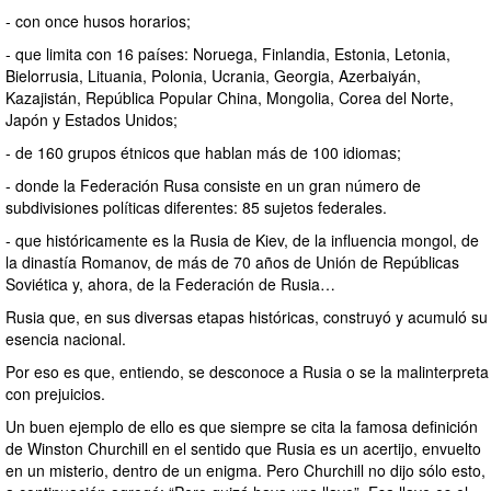
- con once husos horarios;
- que limita con 16 países: Noruega, Finlandia, Estonia, Letonia,
Bielorrusia, Lituania, Polonia, Ucrania, Georgia, Azerbaiyán,
Kazajistán, República Popular China, Mongolia, Corea del Norte,
Japón y Estados Unidos;
- de 160 grupos étnicos que hablan más de 100 idiomas;
- donde la Federación Rusa consiste en un gran número de
subdivisiones políticas diferentes: 85 sujetos federales.
- que históricamente es la Rusia de Kiev, de la influencia mongol, de
la dinastía Romanov, de más de 70 años de Unión de Repúblicas
Soviética y, ahora, de la Federación de Rusia…
Rusia que, en sus diversas etapas históricas, construyó y acumuló su
esencia nacional.
Por eso es que, entiendo, se desconoce a Rusia o se la malinterpreta
con prejuicios.
Un buen ejemplo de ello es que siempre se cita la famosa definición
de Winston Churchill en el sentido que Rusia es un acertijo, envuelto
en un misterio, dentro de un enigma. Pero Churchill no dijo sólo esto,