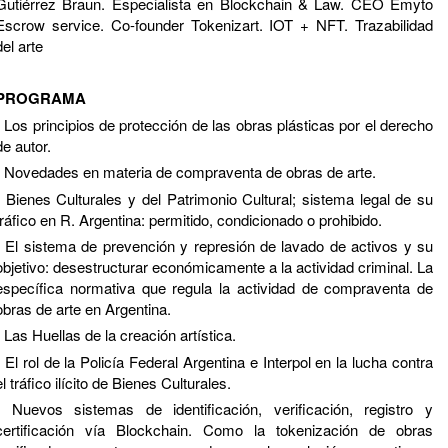
Gutiérrez Braun. Especialista en Blockchain & Law. CEO Emyto
Escrow service. Co-founder Tokenizart. IOT + NFT. Trazabilidad
del arte
PROGRAMA
- Los principios de protección de las obras plásticas por el derecho
de autor.
-
Novedades en materia de compraventa de obras de arte.
- Bienes Culturales y del Patrimonio Cultural; sistema legal de su
tráfico en R. Argentina: permitido, condicionado o prohibido.
- El sistema de prevención y represión de lavado de activos y su
objetivo: desestructurar económicamente a la actividad criminal. La
específica normativa que regula la actividad de compraventa de
obras de arte en Argentina.
-
Las Huellas de la creación artística.
- El rol de la Policía Federal Argentina e Interpol en la lucha contra
el tráfico ilícito de Bienes Culturales.
- Nuevos sistemas de identificación, verificación, registro y
certificación vía Blockchain. Como la tokenización de obras