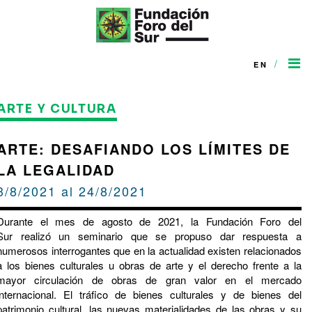
/
EN
ARTE Y CULTURA
ARTE: DESAFIANDO LOS LÍMITES DE
LA LEGALIDAD
3/8/2021 al 24/8/2021
Durante el mes de agosto de 2021, la Fundación Foro del
Sur realizó un seminario que se propuso dar respuesta a
numerosos interrogantes que en la actualidad existen relacionados
a los bienes culturales u obras de arte y el derecho frente a la
mayor circulación de obras de gran valor en el mercado
internacional. El tráfico de bienes culturales y de bienes del
patrimonio cultural, las nuevas materialidades de las obras y su