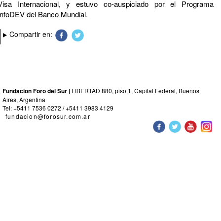
Visa Internacional, y estuvo co-auspiciado por el Programa
InfoDEV del Banco Mundial.
Compartir en:
Fundacion Foro del Sur |
LIBERTAD 880, piso 1, Capital Federal, Buenos
Aires, Argentina
Tel: +5411 7536 0272 / +5411 3983 4129
fundacion@forosur.com.ar