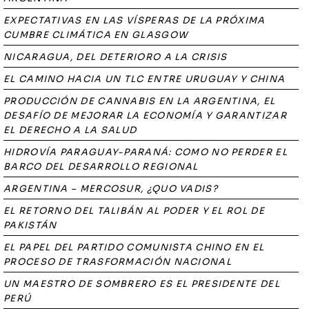
EXPECTATIVAS EN LAS VÍSPERAS DE LA PRÓXIMA
CUMBRE CLIMÁTICA EN GLASGOW
NICARAGUA, DEL DETERIORO A LA CRISIS
EL CAMINO HACIA UN TLC ENTRE URUGUAY Y CHINA
PRODUCCIÓN DE CANNABIS EN LA ARGENTINA, EL
DESAFÍO DE MEJORAR LA ECONOMÍA Y GARANTIZAR
EL DERECHO A LA SALUD
HIDROVÍA PARAGUAY-PARANÁ: COMO NO PERDER EL
BARCO DEL DESARROLLO REGIONAL
ARGENTINA – MERCOSUR, ¿QUO VADIS?
EL RETORNO DEL TALIBÁN AL PODER Y EL ROL DE
PAKISTÁN
EL PAPEL DEL PARTIDO COMUNISTA CHINO EN EL
PROCESO DE TRASFORMACIÓN NACIONAL
UN MAESTRO DE SOMBRERO ES EL PRESIDENTE DEL
PERÚ