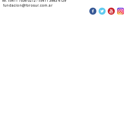
Tel: +5411 7536 0272 / +5411 3983 4129
fundacion@forosur.com.ar