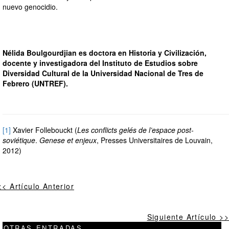
nuevo genocidio.
Nélida Boulgourdjian es doctora en Historia y Civilización,
docente y investigadora del Instituto de Estudios sobre
Diversidad Cultural de la Universidad Nacional de Tres de
Febrero (UNTREF).
[1]
Xavier Follebouckt (
Les conflicts gelés de l’espace post-
soviétique
.
Genese et enjeux
, Presses Universitaires de Louvain,
2012)
<< Artículo Anterior
Siguiente Artículo >>
OTRAS ENTRADAS