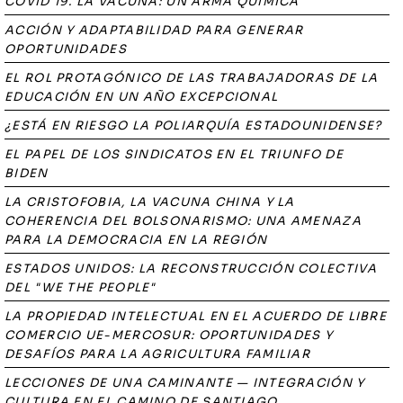
COVID 19. LA VACUNA: UN ARMA QUÍMICA
ACCIÓN Y ADAPTABILIDAD PARA GENERAR
OPORTUNIDADES
EL ROL PROTAGÓNICO DE LAS TRABAJADORAS DE LA
EDUCACIÓN EN UN AÑO EXCEPCIONAL
¿ESTÁ EN RIESGO LA POLIARQUÍA ESTADOUNIDENSE?
EL PAPEL DE LOS SINDICATOS EN EL TRIUNFO DE
BIDEN
LA CRISTOFOBIA, LA VACUNA CHINA Y LA
COHERENCIA DEL BOLSONARISMO: UNA AMENAZA
PARA LA DEMOCRACIA EN LA REGIÓN
ESTADOS UNIDOS: LA RECONSTRUCCIÓN COLECTIVA
DEL "WE THE PEOPLE"
LA PROPIEDAD INTELECTUAL EN EL ACUERDO DE LIBRE
COMERCIO UE-MERCOSUR: OPORTUNIDADES Y
DESAFÍOS PARA LA AGRICULTURA FAMILIAR
LECCIONES DE UNA CAMINANTE — INTEGRACIÓN Y
CULTURA EN EL CAMINO DE SANTIAGO