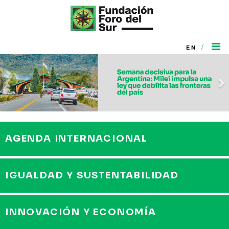
/
EN
Previous
N
AGENDA INTERNACIONAL
IGUALDAD Y SUSTENTABILIDAD
INNOVACIÓN Y ECONOMÍA