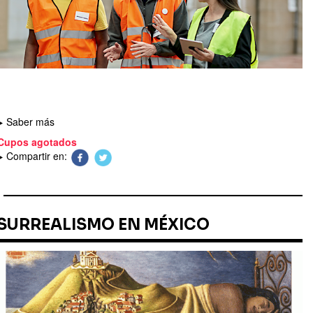
Saber más
Cupos agotados
Compartir en:
SURREALISMO EN MÉXICO