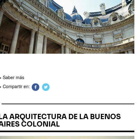
Saber más
Compartir en:
LA ARQUITECTURA DE LA BUENOS
AIRES COLONIAL