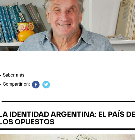
Saber más
Compartir en:
LA IDENTIDAD ARGENTINA: EL PAÍS DE
LOS OPUESTOS