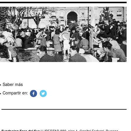
Saber más
Compartir en:
LIBERTAD 880, piso 1, Capital Federal, Buenos