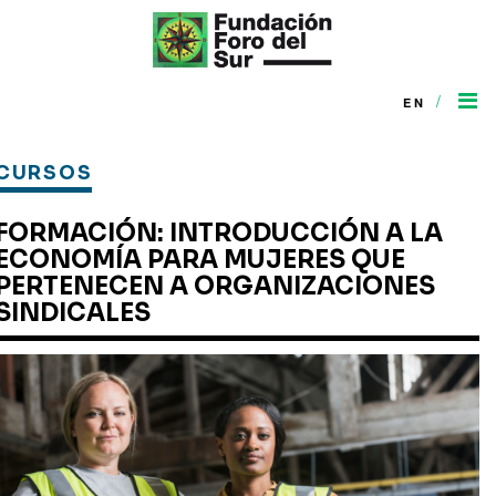
/
EN
CURSOS
FORMACIÓN: INTRODUCCIÓN A LA
ECONOMÍA PARA MUJERES QUE
PERTENECEN A ORGANIZACIONES
SINDICALES