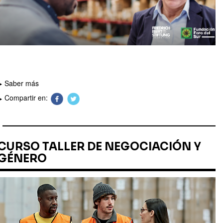
Saber más
Compartir en:
CURSO TALLER DE NEGOCIACIÓN Y
GÉNERO