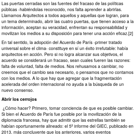
Las puertas cerradas son las fuentes del fracaso de las políticas
públicas -habiéndolas reconocido, nos falta aprender a abrirlas.
Llamamos Arquitectos a todos aquellos y aquellas que logran, para
un tema determinado, abrir las cuatro puertas, que tienen acceso a la
información, aceptan su veracidad, enfrentan su responsabilidad y
movilizan los medios a su disposición para tener una acción eficaz.[2]
En tal sentido, la adopción del Acuerdo de París -primer tratado
universal sobre el clima- constituye en sí un éxito irrefutable: había
arquitectos en acción. Pero si no logra alcanzar sus objetivos, el
acuerdo se considerará un fracaso, sean cuales fueren las razones:
falta de voluntad, falta de medios. Nos rehusamos a cambiar, no
creemos que el cambio sea necesario, o pensamos que no contamos
con los medios. A lo que hay que agregar que la fragmentación
acelerada del orden internacional no ayuda a la búsqueda de un
nuevo consenso.
Abrir los cerrojos
¿Cómo hacer? Primero, tomar conciencia de que es posible cambiar.
Si bien el Acuerdo de París fue posible por la movilización de la
diplomacia francesa, hay que admitir que las estrellas también se
habían oportunamente alineado: el 5º informe del GIEC, publicado en
2013, más concluyente que los anteriores, varios eventos