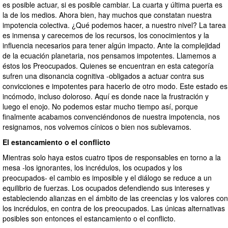
es posible actuar, si es posible cambiar. La cuarta y última puerta es
la de los medios. Ahora bien, hay muchos que constatan nuestra
impotencia colectiva. ¿Qué podemos hacer, a nuestro nivel? La tarea
es inmensa y carecemos de los recursos, los conocimientos y la
influencia necesarios para tener algún impacto. Ante la complejidad
de la ecuación planetaria, nos pensamos impotentes. Llamemos a
éstos los Preocupados. Quienes se encuentran en esta categoría
sufren una disonancia cognitiva -obligados a actuar contra sus
convicciones e impotentes para hacerlo de otro modo. Este estado es
incómodo, incluso doloroso. Aquí es donde nace la frustración y
luego el enojo. No podemos estar mucho tiempo así, porque
finalmente acabamos convenciéndonos de nuestra impotencia, nos
resignamos, nos volvemos cínicos o bien nos sublevamos.
El estancamiento o el conflicto
Mientras solo haya estos cuatro tipos de responsables en torno a la
mesa -los ignorantes, los incrédulos, los ocupados y los
preocupados- el cambio es imposible y el diálogo se reduce a un
equilibrio de fuerzas. Los ocupados defendiendo sus intereses y
estableciendo alianzas en el ámbito de las creencias y los valores con
los incrédulos, en contra de los preocupados. Las únicas alternativas
posibles son entonces el estancamiento o el conflicto.