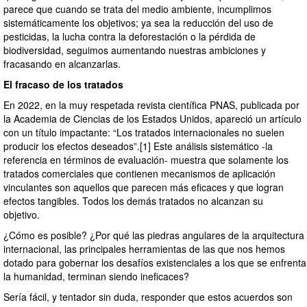
parece que cuando se trata del medio ambiente, incumplimos
sistemáticamente los objetivos; ya sea la reducción del uso de
pesticidas, la lucha contra la deforestación o la pérdida de
biodiversidad, seguimos aumentando nuestras ambiciones y
fracasando en alcanzarlas.
El fracaso de los tratados
En 2022, en la muy respetada revista científica PNAS, publicada por
la Academia de Ciencias de los Estados Unidos, apareció un artículo
con un título impactante: “Los tratados internacionales no suelen
producir los efectos deseados”.[1] Este análisis sistemático -la
referencia en términos de evaluación- muestra que solamente los
tratados comerciales que contienen mecanismos de aplicación
vinculantes son aquellos que parecen más eficaces y que logran
efectos tangibles. Todos los demás tratados no alcanzan su
objetivo.
¿Cómo es posible? ¿Por qué las piedras angulares de la arquitectura
internacional, las principales herramientas de las que nos hemos
dotado para gobernar los desafíos existenciales a los que se enfrenta
la humanidad, terminan siendo ineficaces?
Sería fácil, y tentador sin duda, responder que estos acuerdos son