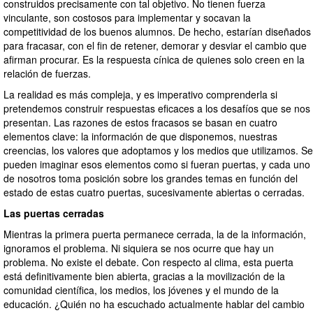
construidos precisamente con tal objetivo. No tienen fuerza
vinculante, son costosos para implementar y socavan la
competitividad de los buenos alumnos. De hecho, estarían diseñados
para fracasar, con el fin de retener, demorar y desviar el cambio que
afirman procurar. Es la respuesta cínica de quienes solo creen en la
relación de fuerzas.
La realidad es más compleja, y es imperativo comprenderla si
pretendemos construir respuestas eficaces a los desafíos que se nos
presentan. Las razones de estos fracasos se basan en cuatro
elementos clave: la información de que disponemos, nuestras
creencias, los valores que adoptamos y los medios que utilizamos. Se
pueden imaginar esos elementos como si fueran puertas, y cada uno
de nosotros toma posición sobre los grandes temas en función del
estado de estas cuatro puertas, sucesivamente abiertas o cerradas.
Las puertas cerradas
Mientras la primera puerta permanece cerrada, la de la información,
ignoramos el problema. Ni siquiera se nos ocurre que hay un
problema. No existe el debate. Con respecto al clima, esta puerta
está definitivamente bien abierta, gracias a la movilización de la
comunidad científica, los medios, los jóvenes y el mundo de la
educación. ¿Quién no ha escuchado actualmente hablar del cambio