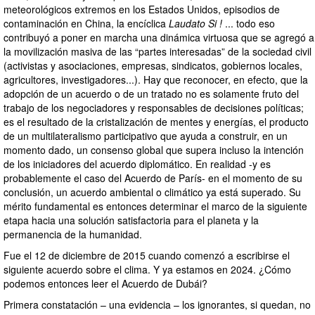
meteorológicos extremos en los Estados Unidos, episodios de
contaminación en China, la encíclica
Laudato Si !
... todo eso
contribuyó a poner en marcha una dinámica virtuosa que se agregó a
la movilización masiva de las “partes interesadas” de la sociedad civil
(activistas y asociaciones, empresas, sindicatos, gobiernos locales,
agricultores, investigadores...). Hay que reconocer, en efecto, que la
adopción de un acuerdo o de un tratado no es solamente fruto del
trabajo de los negociadores y responsables de decisiones políticas;
es el resultado de la cristalización de mentes y energías, el producto
de un multilateralismo participativo que ayuda a construir, en un
momento dado, un consenso global que supera incluso la intención
de los iniciadores del acuerdo diplomático. En realidad -y es
probablemente el caso del Acuerdo de París- en el momento de su
conclusión, un acuerdo ambiental o climático ya está superado. Su
mérito fundamental es entonces determinar el marco de la siguiente
etapa hacia una solución satisfactoria para el planeta y la
permanencia de la humanidad.
Fue el 12 de diciembre de 2015 cuando comenzó a escribirse el
siguiente acuerdo sobre el clima. Y ya estamos en 2024. ¿Cómo
podemos entonces leer el Acuerdo de Dubái?
Primera constatación – una evidencia – los ignorantes, si quedan, no