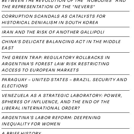
BETWEEN THE REVOLUTION OF THE "NOBODIES" AND
THE REPRESENTATION OF THE "NEVERS"
CORRUPTION SCANDALS AS CATALYSTS FOR
HISTORICAL DENIALISM IN SOUTH KOREA
IRAN AND THE RISK OF ANOTHER GALLIPOLI
CHINA’S DELICATE BALANCING ACT IN THE MIDDLE
EAST
THE GREEN TRAP: REGULATORY ROLLBACKS IN
ARGENTINA’S FOREST LAW RISK RESTRICTING
ACCESS TO EUROPEAN MARKETS
PARAGUAY – UNITED STATES – BRAZIL. SECURITY AND
ELECTIONS
VENEZUELA AS A STRATEGIC LABORATORY: POWER,
SPHERES OF INFLUENCE, AND THE END OF THE
LIBERAL INTERNATIONAL ORDER?
ARGENTINA’S LABOR REFORM: DEEPENING
INEQUALITY FOR WOMEN
A BRIEF HISTORY