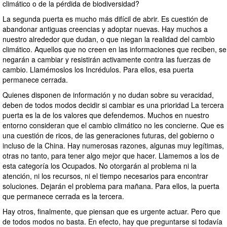
climático o de la pérdida de biodiversidad?
La segunda puerta es mucho más difícil de abrir. Es cuestión de
abandonar antiguas creencias y adoptar nuevas. Hay muchos a
nuestro alrededor que dudan, o que niegan la realidad del cambio
climático. Aquellos que no creen en las informaciones que reciben, se
negarán a cambiar y resistirán activamente contra las fuerzas de
cambio. Llamémoslos los Incrédulos. Para ellos, esa puerta
permanece cerrada.
Quienes disponen de información y no dudan sobre su veracidad,
deben de todos modos decidir si cambiar es una prioridad La tercera
puerta es la de los valores que defendemos. Muchos en nuestro
entorno consideran que el cambio climático no les concierne. Que es
una cuestión de ricos, de las generaciones futuras, del gobierno o
incluso de la China. Hay numerosas razones, algunas muy legítimas,
otras no tanto, para tener algo mejor que hacer. Llamemos a los de
esta categoría los Ocupados. No otorgarán al problema ni la
atención, ni los recursos, ni el tiempo necesarios para encontrar
soluciones. Dejarán el problema para mañana. Para ellos, la puerta
que permanece cerrada es la tercera.
Hay otros, finalmente, que piensan que es urgente actuar. Pero que
de todos modos no basta. En efecto, hay que preguntarse si todavía