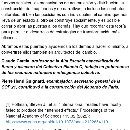
fuerzas sociales, los mecanismos de acumulación y distribución, la
construcción de imaginarios y de narrativas, o incluso los combates
culturales. Si bien las posiciones son individuales, el camino que nos
lleva de un estado al otro se construye socialmente, y es posible
cerrar o abrir las puertas a los demás. Hay que recordar esta teoría
para permitir el desarrollo de estrategias de transformación más
eficaces.
Abramos estas puertas y ayudemos a los demás a hacer lo mismo, a
convertirse ellos también en arquitectos del cambio.
Claude Garcia,
profesor de la Alta Escuela especializada de
Berna y miembro del Colectivo Planeta C, trabaja en gobernanza
de los recursos naturales e inteligencia colectiva.
Pierre Henri Guignard
, exembajador, secretario general de la
COP 21, contribuyó a la construcción del Acuerdo de París.
[1] Hoffman, Steven J., et al. "International treaties have mostly
failed to produce their intended effects." Proceedings of the
National Academy of Sciences 119.32 (2022):
https://www.pnas.org/doi/full/10.1073/pnas.2122854119