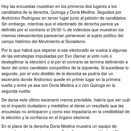
Hoy las encuestas muestran en los primeros dos lugares a los
candidatos de la derecha, Quiroga y Doria Medina. Seguidos por
Andrónico Rodríguez en tercer lugar junto al pelotón de candidatos.
Sin embargo, mientras que el electorado de derecha parece ya
definido por el contrario el 25/30 % de indecisos que muestran los
mismos relevamientos parecerían pertenecer al sujeto político del
campo histórico del Movimiento al Socialismo.
Por lo que habrá que esperar si ese electorado se vuelca a algunas
de las estrategias impulsadas por Evo (llamar al voto nulo o
deslegitimar la elección) o si por el contrario se termina definiendo a
favor del único candidato competitivo de la izquierda. Si sucediese lo
segundo, por el voto dividido de la derecha se podría dar un
escenario donde Andronico quede en primer lugar en la primera
vuelta y entre ya sea con Doria Medina a o con Quiroga en la
segunda vuelta.
De darse este último escenario menos previsible, habría que ver cuál
es el impacto ciudadano y mediático al darse un resultado que las
encuestas no anticiparon y como eso impactaría en la credibilidad de
la elección y la confianza en el órgano electoral.
En el plano de la derecha Doria Medina muestra un equipo de