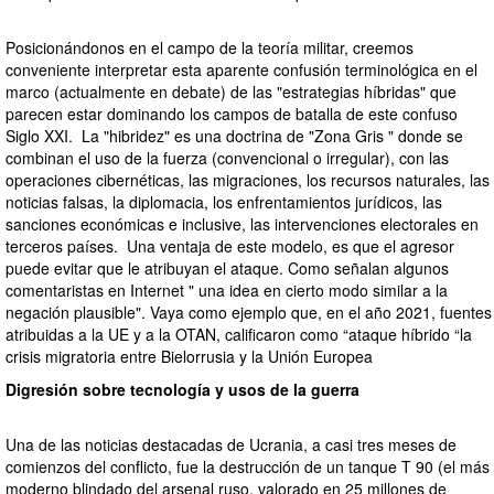
Posicionándonos en el campo de la teoría militar, creemos
conveniente interpretar esta aparente confusión terminológica en el
marco (actualmente en debate) de las "estrategias híbridas" que
parecen estar dominando los campos de batalla de este confuso
Siglo XXI. La "hibridez" es una doctrina de "Zona Gris " donde se
combinan el uso de la fuerza (convencional o irregular), con las
operaciones cibernéticas, las migraciones, los recursos naturales, las
noticias falsas, la diplomacia, los enfrentamientos jurídicos, las
sanciones económicas e inclusive, las intervenciones electorales en
terceros países. Una ventaja de este modelo, es que el agresor
puede evitar que le atribuyan el ataque. Como señalan algunos
comentaristas en Internet " una idea en cierto modo similar a la
negación plausible". Vaya como ejemplo que, en el año 2021, fuentes
atribuidas a la UE y a la OTAN, calificaron como “ataque híbrido “la
crisis migratoria entre Bielorrusia y la Unión Europea
Digresión sobre tecnología y usos de la guerra
Una de las noticias destacadas de Ucrania, a casi tres meses de
comienzos del conflicto, fue la destrucción de un tanque T 90 (el más
moderno blindado del arsenal ruso, valorado en 25 millones de