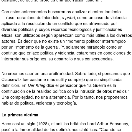
Con estos antecedentes buscaremos analizar el enfrentamiento
ruso -ucraniano definiéndolo,
a priori
, como un caso de violencia
aplicada a la resolución de un conflicto que es atravesado por
diversas políticas y, cuyos recursos tecnológicos y justificaciones
éticas, son utilizados según aparezcan como más útiles a los diversos
actores. Es decir que no existe un "momento político" interrumpido
por un "momento de la guerra". Y, solamente mirándolo como un
continuo que enlace política y violencia, estaremos en condiciones de
interpretar sus orígenes, su desarrollo y sus consecuencias.
No creemos caer en una arbitrariedad. Sobre todo, si pensamos que
Clausewitz fue bastante más sutil y complejo que su simplificada
definición. En
Der Krieg
dice el pensador que "la Guerra es la
continuación de la realidad política con la intrusión de otros medios ".
Una complejidad, no una alternancia. Por lo tanto, nos proponemos
hablar de política, violencia y tecnología.
La primera víctima
Hace casi un siglo (1928), el político británico Lord Arthur Ponsonby,
pasó a la inmortalidad de las definiciones sintéticas: "Cuando se