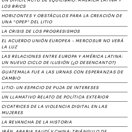
UN DIFÍCIL ACTO DE EQUILIBRIO: AMÉRICA LATINA Y
LOS BRICS
HORIZONTES Y OBSTÁCULOS PARA LA CREACIÓN DE
UNA "OPEP" DEL LITIO
LA CRISIS DE LOS PROGRESISMOS
EL ACUERDO UNIÓN EUROPEA - MERCOSUR NO VERÁ
LA LUZ
LAS RELACIONES ENTRE EUROPA Y AMÉRICA LATINA:
UN NUEVO CICLO DE ILUSIÓN (¿O DESENCANTO?)
GUATEMALA FUE A LAS URNAS CON ESPERANZAS DE
CAMBIO
LITIO: UN ESPACIO DE PUJA DE INTERESES
UN LLAMATIVO RELATO DE POLÍTICA EXTERIOR
CICATRICES DE LA VIOLENCIA DIGITAL EN LAS
MUJERES
LA REVANCHA DE LA HISTORIA
IRÁN, ARABIA SAUDÍ Y CHINA: TRIÁNGULO DE