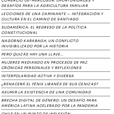
COMERCIO UE-MERCOSUR: OPORTUNIDADES Y
DESAFÍOS PARA LA AGRICULTURA FAMILIAR
LECCIONES DE UNA CAMINANTE — INTEGRACIÓN Y
CULTURA EN EL CAMINO DE SANTIAGO
SUDAMÉRICA: EL REGRESO DE LA POLÍTICA
CONSTITUCIONAL
NAGORNO KARABAGH, UN CONFLICTO
INVISIBILIZADO POR LA HISTORIA
PERO QUIZÁS HAY UNA LLAVE…
MUJERES MEDIANDO EN PROCESOS DE PAZ.
CRÓNICAS PERSONALES Y REFLEXIONES
INTERPOLARIDAD ACTIVA Y DIVERSA
¿RENACERÁ EL FÉNIX LIBANÉS DE SUS CENIZAS?
ASUMIR LA EXISTENCIA DE UNA COMUNIDAD
BRECHA DIGITAL DE GÉNERO: UN DESAFÍO PARA
AMÉRICA LATINA ACELERADO POR LA PANDEMIA
CHILE EN UN PUNTO DE INFLEXIÓN