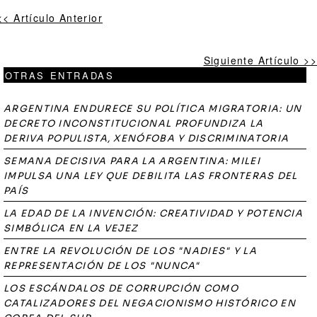
<< Artículo Anterior
Siguiente Artículo >>
OTRAS ENTRADAS
ARGENTINA ENDURECE SU POLÍTICA MIGRATORIA: UN
DECRETO INCONSTITUCIONAL PROFUNDIZA LA
DERIVA POPULISTA, XENÓFOBA Y DISCRIMINATORIA
SEMANA DECISIVA PARA LA ARGENTINA: MILEI
IMPULSA UNA LEY QUE DEBILITA LAS FRONTERAS DEL
PAÍS
LA EDAD DE LA INVENCIÓN: CREATIVIDAD Y POTENCIA
SIMBÓLICA EN LA VEJEZ
ENTRE LA REVOLUCIÓN DE LOS "NADIES" Y LA
REPRESENTACIÓN DE LOS "NUNCA"
LOS ESCÁNDALOS DE CORRUPCIÓN COMO
CATALIZADORES DEL NEGACIONISMO HISTÓRICO EN