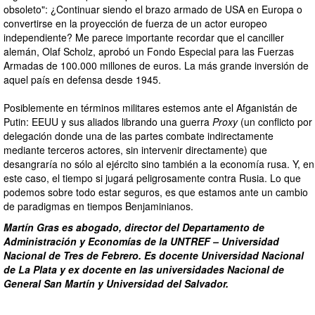
obsoleto": ¿Continuar siendo el brazo armado de USA en Europa o
convertirse en la proyección de fuerza de un actor europeo
independiente? Me parece importante recordar que el canciller
alemán, Olaf Scholz, aprobó un Fondo Especial para las Fuerzas
Armadas de 100.000 millones de euros. La más grande inversión de
aquel país en defensa desde 1945.
Posiblemente en términos militares estemos ante el Afganistán de
Putin: EEUU y sus aliados librando una guerra
Proxy
(un conflicto por
delegación donde una de las partes combate indirectamente
mediante terceros actores, sin intervenir directamente) que
desangraría no sólo al ejército sino también a la economía rusa. Y, en
este caso, el tiempo si jugará peligrosamente contra Rusia. Lo que
podemos sobre todo estar seguros, es que estamos ante un cambio
de paradigmas en tiempos Benjaminianos.
Martín Gras es abogado, director del Departamento de
Administración y Economías de la UNTREF – Universidad
Nacional de Tres de Febrero. Es docente Universidad Nacional
de La Plata y ex docente en las universidades Nacional de
General San Martín y Universidad del Salvador.