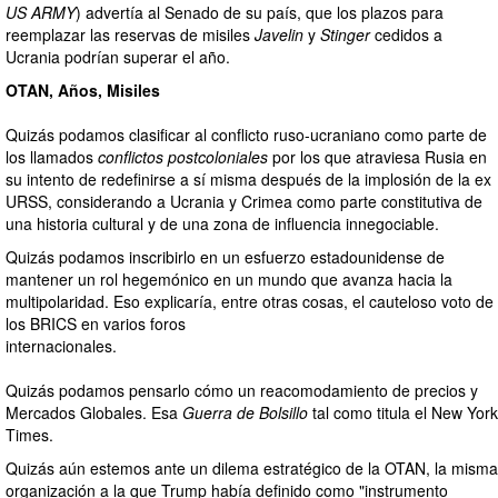
US ARMY
) advertía al Senado de su país, que los plazos para
reemplazar las reservas de misiles
Javelin
y
Stinger
cedidos a
Ucrania podrían superar el año.
OTAN, Años, Misiles
Quizás podamos clasificar al conflicto ruso-ucraniano como parte de
los llamados
conflictos postcoloniales
por los que atraviesa Rusia en
su intento de redefinirse a sí misma después de la implosión de la ex
URSS, considerando a Ucrania y Crimea como parte constitutiva de
una historia cultural y de una zona de influencia innegociable.
Quizás podamos inscribirlo en un esfuerzo estadounidense de
mantener un rol hegemónico en un mundo que avanza hacia la
multipolaridad. Eso explicaría, entre otras cosas, el cauteloso voto de
los BRICS en varios foros
internaci
Quizás podamos pensarlo cómo un reacomodamiento de precios y
Mercados Globales. Esa
Guerra de Bolsillo
tal como titula el New York
Times.
Quizás aún estemos ante un dilema estratégico de la OTAN, la misma
organización a la que Trump había definido como "instrumento