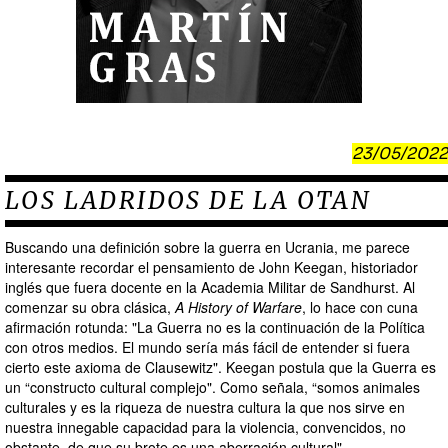
23/05/2022
LOS LADRIDOS DE LA OTAN
Buscando una definición sobre la guerra en Ucrania, me parece
interesante recordar el pensamiento de John Keegan, historiador
inglés que fuera docente en la Academia Militar de Sandhurst. Al
comenzar su obra clásica,
A History of Warfare
, lo hace con cuna
afirmación rotunda: "La Guerra no es la continuación de la Política
con otros medios. El mundo sería más fácil de entender si fuera
cierto este axioma de Clausewitz". Keegan postula que la Guerra es
un “constructo cultural complejo". Como señala, “somos animales
culturales y es la riqueza de nuestra cultura la que nos sirve en
nuestra innegable capacidad para la violencia, convencidos, no
obstante, de que su brote es una aberración cultural".