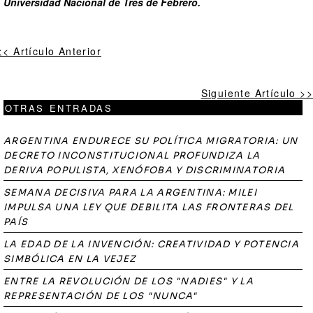
Universidad Nacional de Tres de Febrero.
<< Artículo Anterior
Siguiente Artículo >>
OTRAS ENTRADAS
ARGENTINA ENDURECE SU POLÍTICA MIGRATORIA: UN
DECRETO INCONSTITUCIONAL PROFUNDIZA LA
DERIVA POPULISTA, XENÓFOBA Y DISCRIMINATORIA
SEMANA DECISIVA PARA LA ARGENTINA: MILEI
IMPULSA UNA LEY QUE DEBILITA LAS FRONTERAS DEL
PAÍS
LA EDAD DE LA INVENCIÓN: CREATIVIDAD Y POTENCIA
SIMBÓLICA EN LA VEJEZ
ENTRE LA REVOLUCIÓN DE LOS "NADIES" Y LA
REPRESENTACIÓN DE LOS "NUNCA"