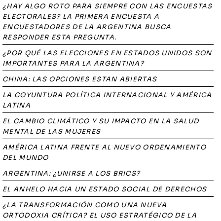
¿HAY ALGO ROTO PARA SIEMPRE CON LAS ENCUESTAS
ELECTORALES? LA PRIMERA ENCUESTA A
ENCUESTADORES DE LA ARGENTINA BUSCA
RESPONDER ESTA PREGUNTA.
¿POR QUÉ LAS ELECCIONES EN ESTADOS UNIDOS SON
IMPORTANTES PARA LA ARGENTINA?
CHINA: LAS OPCIONES ESTAN ABIERTAS
LA COYUNTURA POLÍTICA INTERNACIONAL Y AMÉRICA
LATINA
EL CAMBIO CLIMÁTICO Y SU IMPACTO EN LA SALUD
MENTAL DE LAS MUJERES
AMÉRICA LATINA FRENTE AL NUEVO ORDENAMIENTO
DEL MUNDO
ARGENTINA: ¿UNIRSE A LOS BRICS?
EL ANHELO HACIA UN ESTADO SOCIAL DE DERECHOS
¿LA TRANSFORMACIÓN COMO UNA NUEVA
ORTODOXIA CRÍTICA? EL USO ESTRATÉGICO DE LA