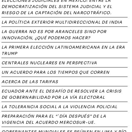
ELECCIONES JUDICIALES EN MÉXICO: ENTRE LA
DEMOCRATIZACIÓN DEL SISTEMA JUDICIAL Y EL
RIESGO DE LA CAPTACIÓN DEL NARCOTRÁFICO.
LA POLÍTICA EXTERIOR MULTIDIRECCIONAL DE INDIA
LA GUERRA NO ES POR ARANCELES SINO POR
INNOVACIÓN, ¿QUÉ PODEMOS HACER?
LA PRIMERA ELECCIÓN LATINOAMERICANA EN LA ERA
TRUMP
CENTRALES NUCLEARES EN PERSPECTIVA
UN ACUERDO PARA LOS TIEMPOS QUE CORREN
ACERCA DE LAS TARIFAS
ECUADOR ANTE EL DESAFÍO DE RESOLVER LA CRISIS
DE GOBERNABILIDAD POR LA VÍA ELECTORAL
LA TOLERANCIA SOCIAL A LA VIOLENCIA POLICIAL
PREPARACIÓN PARA EL “`DÍA DESPUÉS” DE LA
VIGENCIA DEL ACUERDO MERCOSUR-UE.
GOBERNANTES MUNDIALES SE REÚNEN EN LIMA Y RÍO