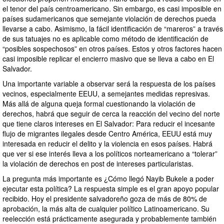
el tenor del país centroamericano. Sin embargo, es casi imposible en
países sudamericanos que semejante violación de derechos pueda
llevarse a cabo. Asimismo, la fácil identificación de “mareros” a través
de sus tatuajes no es aplicable como método de identificación de
“posibles sospechosos” en otros países. Estos y otros factores hacen
casi imposible replicar el encierro masivo que se lleva a cabo en El
Salvador.
Una importante variable a observar será la respuesta de los países
vecinos, especialmente EEUU, a semejantes medidas represivas.
Más allá de alguna queja formal cuestionando la violación de
derechos, habrá que seguir de cerca la reacción del vecino del norte
que tiene claros intereses en El Salvador: Para reducir el incesante
flujo de migrantes ilegales desde Centro América, EEUU está muy
interesada en reducir el delito y la violencia en esos países. Habrá
que ver si ese interés lleva a los políticos norteamericano a “tolerar”
la violación de derechos en post de intereses particularistas.
La pregunta más importante es ¿Cómo llegó Nayib Bukele a poder
ejecutar esta política? La respuesta simple es el gran apoyo popular
recibido. Hoy el presidente salvadoreño goza de más de 80% de
aprobación, la más alta de cualquier político Latinoamericano. Su
reelección está prácticamente asegurada y probablemente también