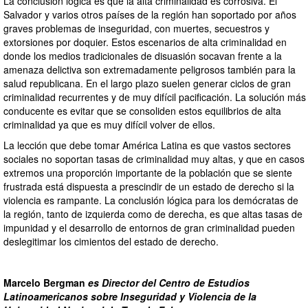
La conclusión lógica es que la alta criminalidad es corrosiva. El
Salvador y varios otros países de la región han soportado por años
graves problemas de inseguridad, con muertes, secuestros y
extorsiones por doquier. Estos escenarios de alta criminalidad en
donde los medios tradicionales de disuasión socavan frente a la
amenaza delictiva son extremadamente peligrosos también para la
salud republicana. En el largo plazo suelen generar ciclos de gran
criminalidad recurrentes y de muy difícil pacificación. La solución más
conducente es evitar que se consoliden estos equilibrios de alta
criminalidad ya que es muy difícil volver de ellos.
La lección que debe tomar América Latina es que vastos sectores
sociales no soportan tasas de criminalidad muy altas, y que en casos
extremos una proporción importante de la población que se siente
frustrada está dispuesta a prescindir de un estado de derecho si la
violencia es rampante. La conclusión lógica para los demócratas de
la región, tanto de izquierda como de derecha, es que altas tasas de
impunidad y el desarrollo de entornos de gran criminalidad pueden
deslegitimar los cimientos del estado de derecho.
Marcelo Bergman
es Director del Centro de Estudios
Latinoamericanos sobre Inseguridad y Violencia de la