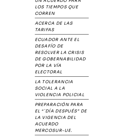
UN ACUERDO PARA
LOS TIEMPOS QUE
CORREN
ACERCA DE LAS
TARIFAS
ECUADOR ANTE EL
DESAFÍO DE
RESOLVER LA CRISIS
DE GOBERNABILIDAD
POR LA VÍA
ELECTORAL
LA TOLERANCIA
SOCIAL A LA
VIOLENCIA POLICIAL
PREPARACIÓN PARA
EL “`DÍA DESPUÉS” DE
LA VIGENCIA DEL
ACUERDO
MERCOSUR-UE.