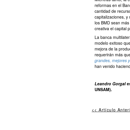
reformas en el Ban
cantidad de recurs
capitalizaciones, 
los BMD sean más a
creativa el capital
La banca multilate
modelo exitoso que
mejora de la produc
requerirán más qu
grandes, mejores 
han venido hacien
Leandro Gorgal
es
UNSAM).
<< Artículo Anter