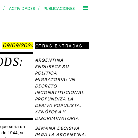
/
/
R
ACTIVIDADES
PUBLICACIONES
09/09/2024
OTRAS ENTRADAS
ODS:
ARGENTINA
ENDURECE SU
POLÍTICA
MIGRATORIA: UN
DECRETO
INCONSTITUCIONAL
PROFUNDIZA LA
DERIVA POPULISTA,
XENÓFOBA Y
DISCRIMINATORIA
 que sería un
SEMANA DECISIVA
o de 1944, se
PARA LA ARGENTINA: