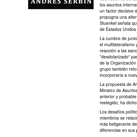
los asuntos intern
un factor decisivo 
propugna una alter
Stuenkel señala que
de Estados Unidos y
La cumbre de junio
el multilateralismo
reacción a las san
"desdolarizado" pa
de la Organización 
grupo también reto
incorporaría a nue
La propuesta de Ar
Ministro de Asunto
anterior y probable
reelegido, ha dicho
Los desafíos políti
miembros se relacio
más beligerante de
diferencias en sus 