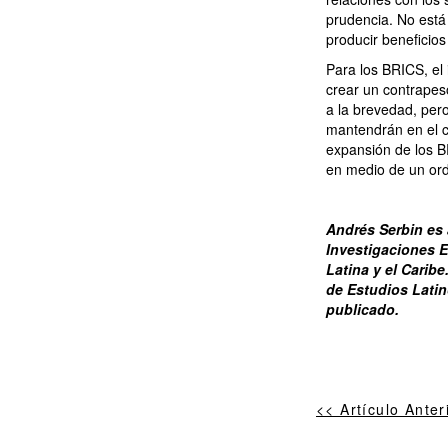
prudencia. No está 
producir beneficios
Para los BRICS, el 
crear un contrapes
a la brevedad, pero
mantendrán en el c
expansión de los BR
en medio de un ord
Andrés Serbin es 
Investigaciones E
Latina y el Carib
de Estudios Latin
publicado.
<< Artículo Anter