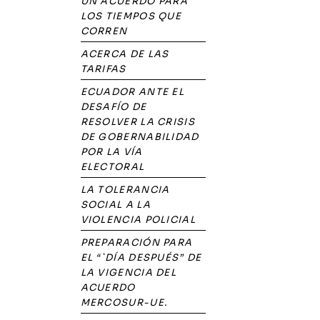
UN ACUERDO PARA
LOS TIEMPOS QUE
CORREN
ACERCA DE LAS
TARIFAS
ECUADOR ANTE EL
DESAFÍO DE
RESOLVER LA CRISIS
DE GOBERNABILIDAD
POR LA VÍA
ELECTORAL
LA TOLERANCIA
SOCIAL A LA
VIOLENCIA POLICIAL
PREPARACIÓN PARA
EL “`DÍA DESPUÉS” DE
LA VIGENCIA DEL
ACUERDO
MERCOSUR-UE.