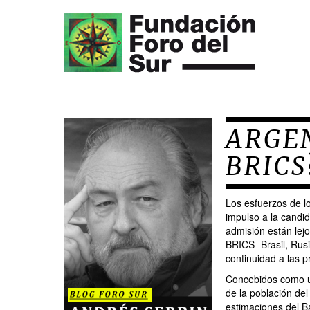
ARGEN
BRICS
Los esfuerzos de lo
impulso a la candid
admisión están lejo
BRICS -Brasil, Rusi
continuidad a las 
Concebidos como un
de la población del
estimaciones del B