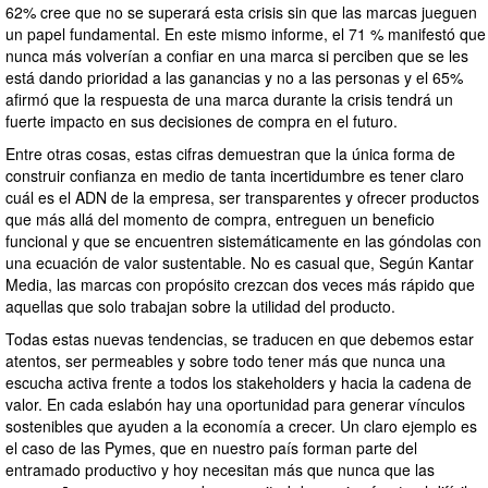
62% cree que no se superará esta crisis sin que las marcas jueguen
un papel fundamental. En este mismo informe, el 71 % manifestó que
nunca más volverían a confiar en una marca si perciben que se les
está dando prioridad a las ganancias y no a las personas y el 65%
afirmó que la respuesta de una marca durante la crisis tendrá un
fuerte impacto en sus decisiones de compra en el futuro.
Entre otras cosas, estas cifras demuestran que la única forma de
construir confianza en medio de tanta incertidumbre es tener claro
cuál es el ADN de la empresa, ser transparentes y ofrecer productos
que más allá del momento de compra, entreguen un beneficio
funcional y que se encuentren sistemáticamente en las góndolas con
una ecuación de valor sustentable. No es casual que, Según Kantar
Media, las marcas con propósito crezcan dos veces más rápido que
aquellas que solo trabajan sobre la utilidad del producto.
Todas estas nuevas tendencias, se traducen en que debemos estar
atentos, ser permeables y sobre todo tener más que nunca una
escucha activa frente a todos los stakeholders y hacia la cadena de
valor. En cada eslabón hay una oportunidad para generar vínculos
sostenibles que ayuden a la economía a crecer. Un claro ejemplo es
el caso de las Pymes, que en nuestro país forman parte del
entramado productivo y hoy necesitan más que nunca que las