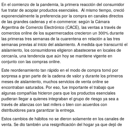
En el comienzo de la pandemia, la primera reacción del consumidor
fue tratar de acopiar productos esenciales. Al mismo tiempo, creció
exponencialmente la preferencia por la compra en canales directos
de las grandes cadenas y el e-commerce: según la Cámara
Argentina de Comercio Electrónico (CACE), las ventas a través de
comercios online de los supermercados crecieron un 300% durante
las primeras tres semanas de la cuarentena en relación a las tres
semanas previas al inicio del aislamiento. A medida que transcurrió el
aislamiento, los consumidores eligieron abastecerse en locales de
cercanía, una tendencia que aún hoy se mantiene vigente en
conjunto con las compras online.
Este reordenamiento tan rápido en el modo de compra tomó por
sorpresa a gran parte de la cadena de valor y durante los primeros
meses de aislamiento, muchos servicios de venta online se
encontraban saturados. Por eso, fue importante el trabajo que
algunas compañías hicieron para que los productos esenciales
pudieran llegar a quienes integraban el grupo de riesgo ya sea a
través de alianzas con last milers o bien con acuerdos con
distribuidores para garantizar la entrega.
Estos cambios de hábitos no se dieron solamente en los canales de
venta. Se dio también una resignificación del hogar ya que dejó de