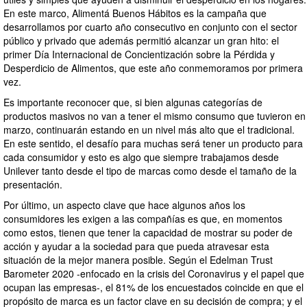
En este marco, Alimentá Buenos Hábitos es la campaña que
desarrollamos por cuarto año consecutivo en conjunto con el sector
público y privado que además permitió alcanzar un gran hito: el
primer Día Internacional de Concientización sobre la Pérdida y
Desperdicio de Alimentos, que este año conmemoramos por primera
vez.
Es importante reconocer que, si bien algunas categorías de
productos masivos no van a tener el mismo consumo que tuvieron en
marzo, continuarán estando en un nivel más alto que el tradicional.
En este sentido, el desafío para muchas será tener un producto para
cada consumidor y esto es algo que siempre trabajamos desde
Unilever tanto desde el tipo de marcas como desde el tamaño de la
presentación.
Por último, un aspecto clave que hace algunos años los
consumidores les exigen a las compañías es que, en momentos
como estos, tienen que tener la capacidad de mostrar su poder de
acción y ayudar a la sociedad para que pueda atravesar esta
situación de la mejor manera posible. Según el Edelman Trust
Barometer 2020 -enfocado en la crisis del Coronavirus y el papel que
ocupan las empresas-, el 81% de los encuestados coincide en que el
propósito de marca es un factor clave en su decisión de compra; y el