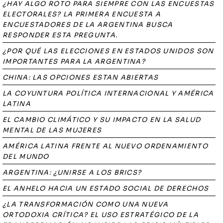
¿HAY ALGO ROTO PARA SIEMPRE CON LAS ENCUESTAS
ELECTORALES? LA PRIMERA ENCUESTA A
ENCUESTADORES DE LA ARGENTINA BUSCA
RESPONDER ESTA PREGUNTA.
¿POR QUÉ LAS ELECCIONES EN ESTADOS UNIDOS SON
IMPORTANTES PARA LA ARGENTINA?
CHINA: LAS OPCIONES ESTAN ABIERTAS
LA COYUNTURA POLÍTICA INTERNACIONAL Y AMÉRICA
LATINA
EL CAMBIO CLIMÁTICO Y SU IMPACTO EN LA SALUD
MENTAL DE LAS MUJERES
AMÉRICA LATINA FRENTE AL NUEVO ORDENAMIENTO
DEL MUNDO
ARGENTINA: ¿UNIRSE A LOS BRICS?
EL ANHELO HACIA UN ESTADO SOCIAL DE DERECHOS
¿LA TRANSFORMACIÓN COMO UNA NUEVA
ORTODOXIA CRÍTICA? EL USO ESTRATÉGICO DE LA