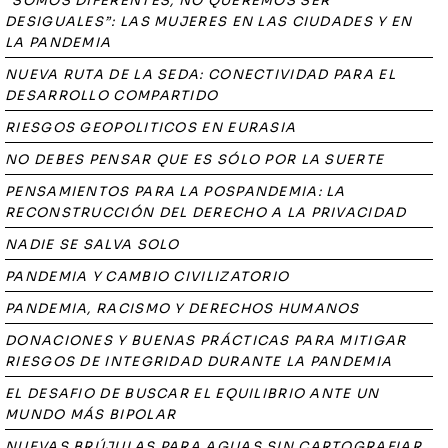
“SOMOS DIFERENTES, NO QUEREMOS SER
DESIGUALES”: LAS MUJERES EN LAS CIUDADES Y EN
LA PANDEMIA
NUEVA RUTA DE LA SEDA: CONECTIVIDAD PARA EL
DESARROLLO COMPARTIDO
RIESGOS GEOPOLITICOS EN EURASIA
NO DEBES PENSAR QUE ES SÓLO POR LA SUERTE
PENSAMIENTOS PARA LA POSPANDEMIA: LA
RECONSTRUCCIÓN DEL DERECHO A LA PRIVACIDAD
NADIE SE SALVA SOLO
PANDEMIA Y CAMBIO CIVILIZATORIO
PANDEMIA, RACISMO Y DERECHOS HUMANOS
DONACIONES Y BUENAS PRÁCTICAS PARA MITIGAR
RIESGOS DE INTEGRIDAD DURANTE LA PANDEMIA
EL DESAFIO DE BUSCAR EL EQUILIBRIO ANTE UN
MUNDO MÁS BIPOLAR
NUEVAS BRÚJULAS PARA AGUAS SIN CARTOGRAFIAR