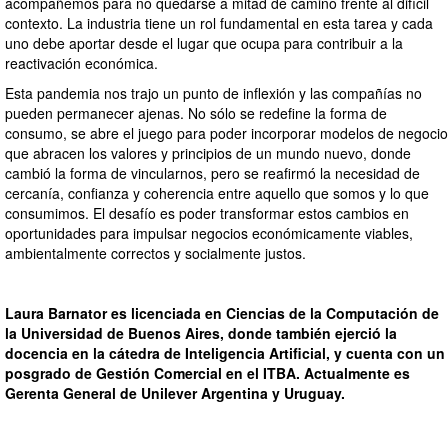
acompañemos para no quedarse a mitad de camino frente al difícil
contexto. La industria tiene un rol fundamental en esta tarea y cada
uno debe aportar desde el lugar que ocupa para contribuir a la
reactivación económica.
Esta pandemia nos trajo un punto de inflexión y las compañías no
pueden permanecer ajenas. No sólo se redefine la forma de
consumo, se abre el juego para poder incorporar modelos de negocio
que abracen los valores y principios de un mundo nuevo, donde
cambió la forma de vincularnos, pero se reafirmó la necesidad de
cercanía, confianza y coherencia entre aquello que somos y lo que
consumimos. El desafío es poder transformar estos cambios en
oportunidades para impulsar negocios económicamente viables,
ambientalmente correctos y socialmente justos.
Laura
Barnator
es licenciada en Ciencias de la Computación de
la Universidad de Buenos Aires, donde también ejerció la
docencia en la cátedra de Inteligencia Artificial, y cuenta con un
posgrado de Gestión Comercial en el ITBA. Actualmente es
Gerenta General de Unilever Argentina y Uruguay.