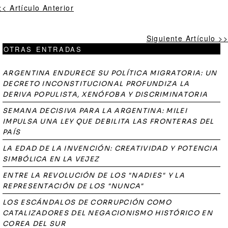
<< Artículo Anterior
Siguiente Artículo >>
OTRAS ENTRADAS
ARGENTINA ENDURECE SU POLÍTICA MIGRATORIA: UN
DECRETO INCONSTITUCIONAL PROFUNDIZA LA
DERIVA POPULISTA, XENÓFOBA Y DISCRIMINATORIA
SEMANA DECISIVA PARA LA ARGENTINA: MILEI
IMPULSA UNA LEY QUE DEBILITA LAS FRONTERAS DEL
PAÍS
LA EDAD DE LA INVENCIÓN: CREATIVIDAD Y POTENCIA
SIMBÓLICA EN LA VEJEZ
ENTRE LA REVOLUCIÓN DE LOS "NADIES" Y LA
REPRESENTACIÓN DE LOS "NUNCA"
LOS ESCÁNDALOS DE CORRUPCIÓN COMO
CATALIZADORES DEL NEGACIONISMO HISTÓRICO EN
COREA DEL SUR