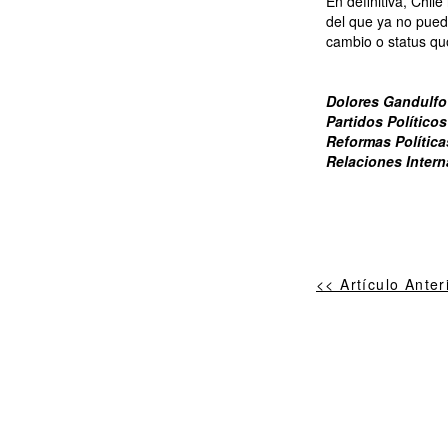
En definitiva, Chil
del que ya no pued
cambio o status qu
Dolores Gandulfo 
Partidos Político
Reformas Política
Relaciones Intern
<< Artículo Anter