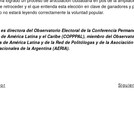
e ha logrado un proceso de articulación ciudadana en pos de la amplia
e retroceder y el que entienda esta elección en clave de ganadores y 
o no estará leyendo correctamente la voluntad popular.
es directora del Observatorio Electoral de la Conferencia Perman
s de América Latina y el Caribe (COPPPAL), miembro del Observato
s de América Latina y de la Red de Politólogas y de la Asociació
acionales de la Argentina (AERIA).
ior
Siguie