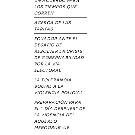
UN ACUERDO PARA
LOS TIEMPOS QUE
CORREN
ACERCA DE LAS
TARIFAS
ECUADOR ANTE EL
DESAFÍO DE
RESOLVER LA CRISIS
DE GOBERNABILIDAD
POR LA VÍA
ELECTORAL
LA TOLERANCIA
SOCIAL A LA
VIOLENCIA POLICIAL
PREPARACIÓN PARA
EL “`DÍA DESPUÉS” DE
LA VIGENCIA DEL
ACUERDO
MERCOSUR-UE.