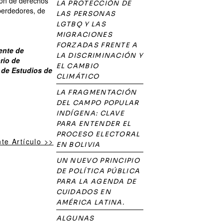
ción de derechos
LA PROTECCIÓN DE
perdedores, de
LAS PERSONAS
LGTBQ Y LAS
MIGRACIONES
FORZADAS FRENTE A
ente de
LA DISCRIMINACIÓN Y
rio de
EL CAMBIO
n de Estudios de
CLIMÁTICO
LA FRAGMENTACIÓN
DEL CAMPO POPULAR
INDÍGENA: CLAVE
PARA ENTENDER EL
PROCESO ELECTORAL
nte Artículo >>
EN BOLIVIA
UN NUEVO PRINCIPIO
DE POLÍTICA PÚBLICA
PARA LA AGENDA DE
CUIDADOS EN
AMÉRICA LATINA.
ALGUNAS