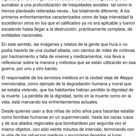
sumaban a una profundización de inequidades sociales -tal como lo
hemos planteado reiteradas veces-, fue totalmente diferente. A los
primeros enfrentamientos caracterizados como de baja intensidad le
sucedieron otros en los que el calificativo ya no era aplicable y fueron
escalando hasta llegar a la destrucción, prácticamente completa, de
entidades nacionales.
En este sentido, las imágenes y relatos de la gente que huía o no
podía hacerlo de una ciudad sitiada, con cientos de miles de víctimas
por hacinamiento y falta de víveres y medicamentos, nos lleva a
reflexionar sobre la manera y métodos que se están utilizando en esa
guerra, por uno y otro bando.
El responsable de los servicios médicos en la ciudad vieja de Aleppo
mencionaba, como ejemplo de la degradación humana y moral que
se estaba viviendo, que los habitantes habían perdido la dignidad de
la muerte. La pérdida de la dignidad, tanto en la muerte como en la
vida, está marcando los enfrentamientos actuales.
Desde quienes usan a dos niñas de ocho años para hacerlas estallar
como bombas humanas en un supermercado, hasta los cazas rusos
y de sus aliados regionales que bombardean por segunda vez el
mismo objetivo, con sólo veinte minutos de intervalo, terminando con
la vida de los refuerzos médicos y socorristas llegados al lugar.