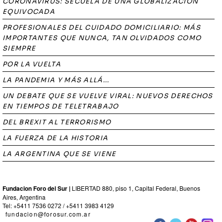
CORONAVÍRUS: SECUELA DE UNA GLOBALIZACIÓN
EQUIVOCADA
PROFESIONALES DEL CUIDADO DOMICILIARIO: MÁS
IMPORTANTES QUE NUNCA, TAN OLVIDADOS COMO
SIEMPRE
POR LA VUELTA
LA PANDEMIA Y MÁS ALLÁ...
UN DEBATE QUE SE VUELVE VIRAL: NUEVOS DERECHOS
EN TIEMPOS DE TELETRABAJO
DEL BREXIT AL TERRORISMO
LA FUERZA DE LA HISTORIA
LA ARGENTINA QUE SE VIENE
Fundacion Foro del Sur |
LIBERTAD 880, piso 1, Capital Federal, Buenos
Aires, Argentina
Tel: +5411 7536 0272 / +5411 3983 4129
fundacion@forosur.com.ar