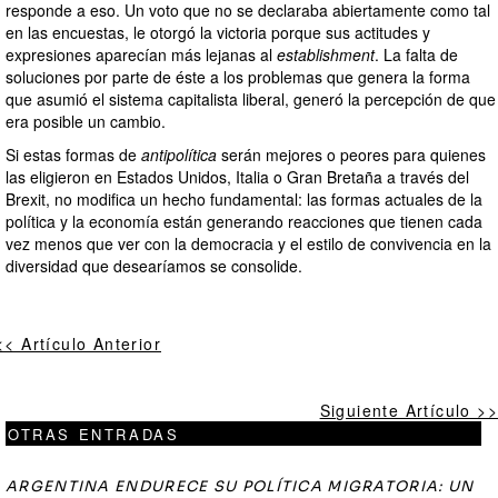
responde a eso. Un voto que no se declaraba abiertamente como tal
en las encuestas, le otorgó la victoria porque sus actitudes y
expresiones aparecían más lejanas al
establishment
. La falta de
soluciones por parte de éste a los problemas que genera la forma
que asumió el sistema capitalista liberal, generó la percepción de que
era posible un cambio.
Si estas formas de
antipolítica
serán mejores o peores para quienes
las eligieron en Estados Unidos, Italia o Gran Bretaña a través del
Brexit, no modifica un hecho fundamental: las formas actuales de la
política y la economía están generando reacciones que tienen cada
vez menos que ver con la democracia y el estilo de convivencia en la
diversidad que desearíamos se consolide.
<< Artículo Anterior
Siguiente Artículo >>
OTRAS ENTRADAS
ARGENTINA ENDURECE SU POLÍTICA MIGRATORIA: UN