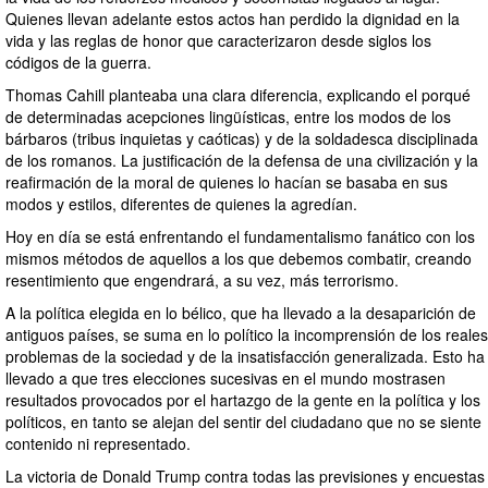
Quienes llevan adelante estos actos han perdido la dignidad en la
vida y las reglas de honor que caracterizaron desde siglos los
códigos de la guerra.
Thomas Cahill planteaba una clara diferencia, explicando el porqué
de determinadas acepciones lingüísticas, entre los modos de los
bárbaros (tribus inquietas y caóticas) y de la soldadesca disciplinada
de los romanos. La justificación de la defensa de una civilización y la
reafirmación de la moral de quienes lo hacían se basaba en sus
modos y estilos, diferentes de quienes la agredían.
Hoy en día se está enfrentando el fundamentalismo fanático con los
mismos métodos de aquellos a los que debemos combatir, creando
resentimiento que engendrará, a su vez, más terrorismo.
A la política elegida en lo bélico, que ha llevado a la desaparición de
antiguos países, se suma en lo político la incomprensión de los reales
problemas de la sociedad y de la insatisfacción generalizada. Esto ha
llevado a que tres elecciones sucesivas en el mundo mostrasen
resultados provocados por el hartazgo de la gente en la política y los
políticos, en tanto se alejan del sentir del ciudadano que no se siente
contenido ni representado.
La victoria de Donald Trump contra todas las previsiones y encuestas