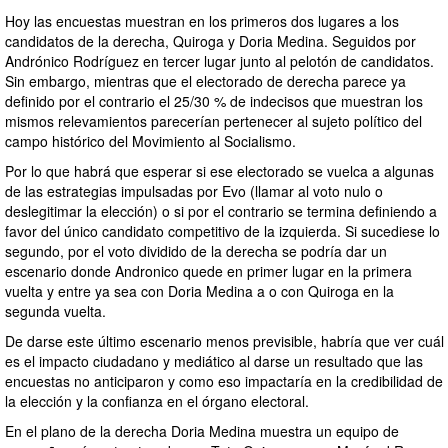
Hoy las encuestas muestran en los primeros dos lugares a los
candidatos de la derecha, Quiroga y Doria Medina. Seguidos por
Andrónico Rodríguez en tercer lugar junto al pelotón de candidatos.
Sin embargo, mientras que el electorado de derecha parece ya
definido por el contrario el 25/30 % de indecisos que muestran los
mismos relevamientos parecerían pertenecer al sujeto político del
campo histórico del Movimiento al Socialismo.
Por lo que habrá que esperar si ese electorado se vuelca a algunas
de las estrategias impulsadas por Evo (llamar al voto nulo o
deslegitimar la elección) o si por el contrario se termina definiendo a
favor del único candidato competitivo de la izquierda. Si sucediese lo
segundo, por el voto dividido de la derecha se podría dar un
escenario donde Andronico quede en primer lugar en la primera
vuelta y entre ya sea con Doria Medina a o con Quiroga en la
segunda vuelta.
De darse este último escenario menos previsible, habría que ver cuál
es el impacto ciudadano y mediático al darse un resultado que las
encuestas no anticiparon y como eso impactaría en la credibilidad de
la elección y la confianza en el órgano electoral.
En el plano de la derecha Doria Medina muestra un equipo de