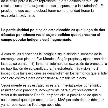
de la crisis pero a la vez representa un gran desafío para quien
resulte electo por la urgencia de dar respuestas a la ciudadanía. El
presidente que asuma deberá tener como prioridad frenar la
escalada inflacionaria.
La particularidad política de esta elección es que luego de dos
décadas por primera vez el sujeto político que representa al
campo popular indígena está fragmentado.
A días de las elecciones la incógnita sigue siendo el impacto de la
estrategia que plantee Evo Morales. Según propios y ajenos son dos
las que se barajan: 1) llamar al voto nulo en expresión de bronca a la
no habilitación de su candidatura (la estrategia más visible); o 2)
impedir que las elecciones se desarrollen en los territorios que el líder
cocalero controla para deslegitimar al presidente electo.
Seguramente estas estrategias estarán mediatizadas por el único
resultado que pareciera inconveniente para el ex presidente: la
victoria de Andrónico Rodríguez y con ello la posibilidad de que el
sujeto social que supo acompañar al MAS por más de dos décadas
ya no reconozca su liderazgo absoluto.