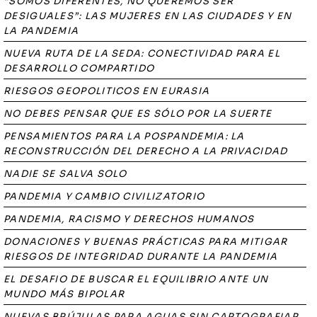
“SOMOS DIFERENTES, NO QUEREMOS SER
DESIGUALES”: LAS MUJERES EN LAS CIUDADES Y EN
LA PANDEMIA
NUEVA RUTA DE LA SEDA: CONECTIVIDAD PARA EL
DESARROLLO COMPARTIDO
RIESGOS GEOPOLITICOS EN EURASIA
NO DEBES PENSAR QUE ES SÓLO POR LA SUERTE
PENSAMIENTOS PARA LA POSPANDEMIA: LA
RECONSTRUCCIÓN DEL DERECHO A LA PRIVACIDAD
NADIE SE SALVA SOLO
PANDEMIA Y CAMBIO CIVILIZATORIO
PANDEMIA, RACISMO Y DERECHOS HUMANOS
DONACIONES Y BUENAS PRÁCTICAS PARA MITIGAR
RIESGOS DE INTEGRIDAD DURANTE LA PANDEMIA
EL DESAFIO DE BUSCAR EL EQUILIBRIO ANTE UN
MUNDO MÁS BIPOLAR
NUEVAS BRÚJULAS PARA AGUAS SIN CARTOGRAFIAR