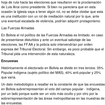
hoja de ruta hacia las elecciones que resultaron en la proclamación
de Luis Arce como presidente. Si bien no pareciera que en esta
ocasión la Iglesia vaya a tener algún rol, no se debe olvidar que esta
es una institución con un rol de mediación natural por lo que, ante
una eventual escalada de violencia, podrían adquirir protagonismo.
Las Fuerzas Armadas
En Bolivia el rol político de las Fuerzas Armadas es limitado: en caso
de presentarse disturbios y ante un eventual sabotaje de las
elecciones, las FF.AA y la policía solo intervendrían por orden
expresa del Tribunal Electoral. Sin embargo, es poco probable que el
Tribunal pida una intervención de esta naturaleza.
Encuestas
Históricamente el electorado en Bolivia se divide en tres tercios: 35%
Popular indígena (sujeto político del MAS), 40% anti-popular y 25%
que varía.
Un dato metodológico a resaltar es la constante de que las encuestas
en Bolivia subrerrepresentan el voto del campo popular - indígena,
por un lado porque suele ser un voto más oculto y por otro por la
sobrerrepresentación de las áreas metropolitanas en las muestras de
las encuestas.