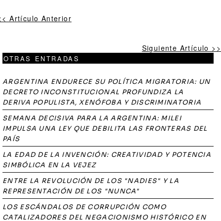
<< Artículo Anterior
Siguiente Artículo >>
OTRAS ENTRADAS
ARGENTINA ENDURECE SU POLÍTICA MIGRATORIA: UN
DECRETO INCONSTITUCIONAL PROFUNDIZA LA
DERIVA POPULISTA, XENÓFOBA Y DISCRIMINATORIA
SEMANA DECISIVA PARA LA ARGENTINA: MILEI
IMPULSA UNA LEY QUE DEBILITA LAS FRONTERAS DEL
PAÍS
LA EDAD DE LA INVENCIÓN: CREATIVIDAD Y POTENCIA
SIMBÓLICA EN LA VEJEZ
ENTRE LA REVOLUCIÓN DE LOS "NADIES" Y LA
REPRESENTACIÓN DE LOS "NUNCA"
LOS ESCÁNDALOS DE CORRUPCIÓN COMO
CATALIZADORES DEL NEGACIONISMO HISTÓRICO EN