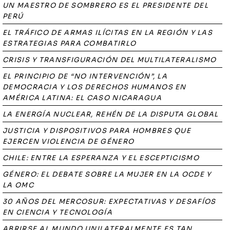
UN MAESTRO DE SOMBRERO ES EL PRESIDENTE DEL
PERÚ
EL TRÁFICO DE ARMAS ILÍCITAS EN LA REGIÓN Y LAS
ESTRATEGIAS PARA COMBATIRLO
CRISIS Y TRANSFIGURACIÓN DEL MULTILATERALISMO
EL PRINCIPIO DE “NO INTERVENCIÓN”, LA
DEMOCRACIA Y LOS DERECHOS HUMANOS EN
AMÉRICA LATINA: EL CASO NICARAGUA
LA ENERGÍA NUCLEAR, REHÉN DE LA DISPUTA GLOBAL
JUSTICIA Y DISPOSITIVOS PARA HOMBRES QUE
EJERCEN VIOLENCIA DE GÉNERO
CHILE: ENTRE LA ESPERANZA Y EL ESCEPTICISMO
GÉNERO: EL DEBATE SOBRE LA MUJER EN LA OCDE Y
LA OMC
30 AÑOS DEL MERCOSUR: EXPECTATIVAS Y DESAFÍOS
EN CIENCIA Y TECNOLOGÍA
ABRIRSE AL MUNDO UNILATERALMENTE ES TAN