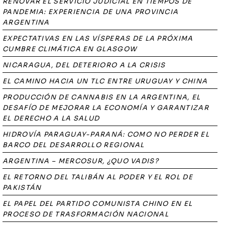
RENOVAR EL SERVICIO JUDICIAL EN TIEMPOS DE
PANDEMIA: EXPERIENCIA DE UNA PROVINCIA
ARGENTINA
EXPECTATIVAS EN LAS VÍSPERAS DE LA PRÓXIMA
CUMBRE CLIMÁTICA EN GLASGOW
NICARAGUA, DEL DETERIORO A LA CRISIS
EL CAMINO HACIA UN TLC ENTRE URUGUAY Y CHINA
PRODUCCIÓN DE CANNABIS EN LA ARGENTINA, EL
DESAFÍO DE MEJORAR LA ECONOMÍA Y GARANTIZAR
EL DERECHO A LA SALUD
HIDROVÍA PARAGUAY-PARANÁ: COMO NO PERDER EL
BARCO DEL DESARROLLO REGIONAL
ARGENTINA – MERCOSUR, ¿QUO VADIS?
EL RETORNO DEL TALIBÁN AL PODER Y EL ROL DE
PAKISTÁN
EL PAPEL DEL PARTIDO COMUNISTA CHINO EN EL
PROCESO DE TRASFORMACIÓN NACIONAL