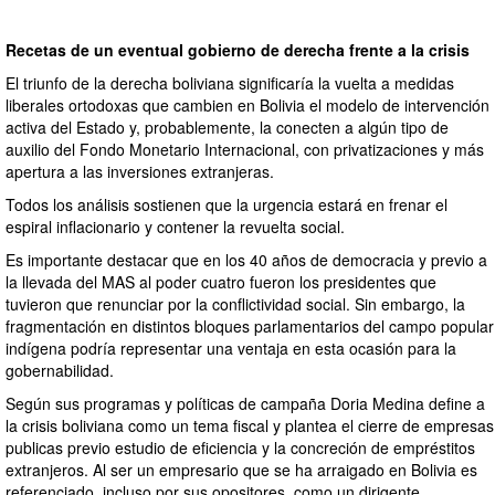
Recetas de un eventual gobierno de derecha frente a la crisis
El triunfo de la derecha boliviana significaría la vuelta a medidas
liberales ortodoxas que cambien en Bolivia el modelo de intervención
activa del Estado y, probablemente, la conecten a algún tipo de
auxilio del Fondo Monetario Internacional, con privatizaciones y más
apertura a las inversiones extranjeras.
Todos los análisis sostienen que la urgencia estará en frenar el
espiral inflacionario y contener la revuelta social.
Es importante destacar que en los 40 años de democracia y previo a
la llevada del MAS al poder cuatro fueron los presidentes que
tuvieron que renunciar por la conflictividad social. Sin embargo, la
fragmentación en distintos bloques parlamentarios del campo popular
indígena podría representar una ventaja en esta ocasión para la
gobernabilidad.
Según sus programas y políticas de campaña Doria Medina define a
la crisis boliviana como un tema fiscal y plantea el cierre de empresas
publicas previo estudio de eficiencia y la concreción de empréstitos
extranjeros. Al ser un empresario que se ha arraigado en Bolivia es
referenciado, incluso por sus opositores, como un dirigente