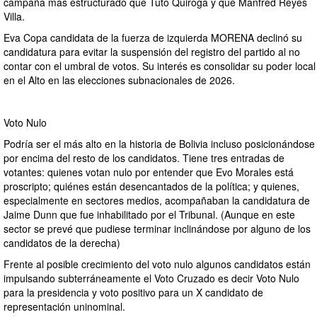
campaña más estructurado que Tuto Quiroga y que Manfred Reyes
Villa.
Eva Copa candidata de la fuerza de izquierda MORENA declinó su
candidatura para evitar la suspensión del registro del partido al no
contar con el umbral de votos. Su interés es consolidar su poder local
en el Alto en las elecciones subnacionales de 2026.
Voto Nulo
Podría ser el más alto en la historia de Bolivia incluso posicionándose
por encima del resto de los candidatos. Tiene tres entradas de
votantes: quienes votan nulo por entender que Evo Morales está
proscripto; quiénes están desencantados de la política; y quienes,
especialmente en sectores medios, acompañaban la candidatura de
Jaime Dunn que fue inhabilitado por el Tribunal. (Aunque en este
sector se prevé que pudiese terminar inclinándose por alguno de los
candidatos de la derecha)
Frente al posible crecimiento del voto nulo algunos candidatos están
impulsando subterráneamente el Voto Cruzado es decir Voto Nulo
para la presidencia y voto positivo para un X candidato de
representación uninominal.