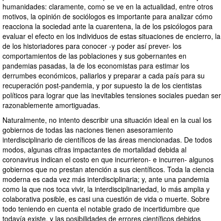
humanidades: claramente, como se ve en la actualidad, entre otros
motivos, la opinión de sociólogos es importante para analizar cómo
reacciona la sociedad ante la cuarentena, la de los psicólogos para
evaluar el efecto en los individuos de estas situaciones de encierro, la
de los historiadores para conocer -y poder así prever- los
comportamientos de las poblaciones y sus gobernantes en
pandemias pasadas, la de los economistas para estimar los
derrumbes económicos, paliarlos y preparar a cada país para su
recuperación post-pandemia, y por supuesto la de los cientistas
políticos para lograr que las inevitables tensiones sociales puedan ser
razonablemente amortiguadas.
Naturalmente, no intento describir una situación ideal en la cual los
gobiernos de todas las naciones tienen asesoramiento
interdisciplinario de científicos de las áreas mencionadas. De todos
modos, algunas cifras impactantes de mortalidad debida al
coronavirus indican el costo en que incurrieron- e incurren- algunos
gobiernos que no prestan atención a sus científicos. Toda la ciencia
moderna es cada vez más interdisciplinaria; y, ante una pandemia
como la que nos toca vivir, la interdisciplinariedad, lo más amplia y
colaborativa posible, es casi una cuestión de vida o muerte. Sobre
todo teniendo en cuenta el notable grado de incertidumbre que
todavía existe, y las posibilidades de errores científicos debidos