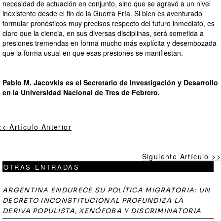
necesidad de actuación en conjunto, sino que se agravó a un nivel
inexistente desde el fin de la Guerra Fría. Si bien es aventurado
formular pronósticos muy precisos respecto del futuro inmediato, es
claro que la ciencia, en sus diversas disciplinas, será sometida a
presiones tremendas en forma mucho más explícita y desembozada
que la forma usual en que esas presiones se manifiestan.
Pablo M. Jacovkis es el Secretario de Investigación y Desarrollo
en la Universidad Nacional de Tres de Febrero.
<< Artículo Anterior
Siguiente Artículo >>
OTRAS ENTRADAS
ARGENTINA ENDURECE SU POLÍTICA MIGRATORIA: UN
DECRETO INCONSTITUCIONAL PROFUNDIZA LA
DERIVA POPULISTA, XENÓFOBA Y DISCRIMINATORIA