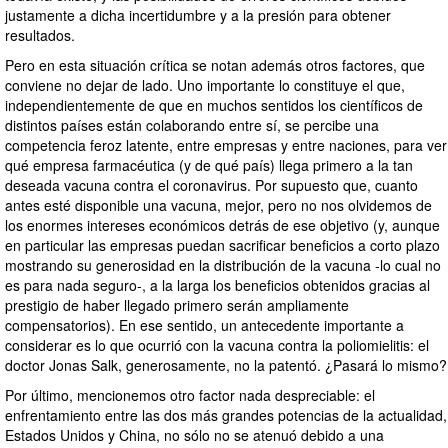
justamente a dicha incertidumbre y a la presión para obtener
resultados.
Pero en esta situación crítica se notan además otros factores, que
conviene no dejar de lado. Uno importante lo constituye el que,
independientemente de que en muchos sentidos los científicos de
distintos países están colaborando entre sí, se percibe una
competencia feroz latente, entre empresas y entre naciones, para ver
qué empresa farmacéutica (y de qué país) llega primero a la tan
deseada vacuna contra el coronavirus. Por supuesto que, cuanto
antes esté disponible una vacuna, mejor, pero no nos olvidemos de
los enormes intereses económicos detrás de ese objetivo (y, aunque
en particular las empresas puedan sacrificar beneficios a corto plazo
mostrando su generosidad en la distribución de la vacuna -lo cual no
es para nada seguro-, a la larga los beneficios obtenidos gracias al
prestigio de haber llegado primero serán ampliamente
compensatorios). En ese sentido, un antecedente importante a
considerar es lo que ocurrió con la vacuna contra la poliomielitis: el
doctor Jonas Salk, generosamente, no la patentó. ¿Pasará lo mismo?
Por último, mencionemos otro factor nada despreciable: el
enfrentamiento entre las dos más grandes potencias de la actualidad,
Estados Unidos y China, no sólo no se atenuó debido a una