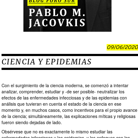
09/06/2020
CIENCIA Y EPIDEMIAS
Con el surgimiento de la ciencia moderna, se comenzó a intentar
analizar, comprender, estudiar y -de ser posible- neutralizar los
efectos de las enfermedades infecciosas y de las epidemias con
análisis que tuvieran en cuenta el estado de la ciencia en ese
momento y, en muchos casos, como incentivos para el propio avance
de la ciencia; simultáneamente, las explicaciones míticas y religiosas
fueron siendo dejadas de lado.
Obsérvese que no es exactamente lo mismo estudiar las
enfermedades infecciosas y las epidemias, y los enfoques con los