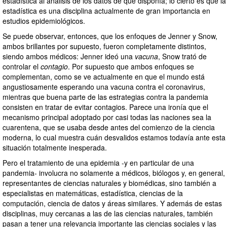
estadística al análisis de los datos de que disponía; lo cierto es que la
estadística es una disciplina actualmente de gran importancia en
estudios epidemiológicos.
Se puede observar, entonces, que los enfoques de Jenner y Snow,
ambos brillantes por supuesto, fueron completamente distintos,
siendo ambos médicos: Jenner ideó una
vacuna
, Snow trató de
controlar el
contagio
. Por supuesto que ambos enfoques se
complementan, como se ve actualmente en que el mundo está
angustiosamente esperando una vacuna contra el coronavirus,
mientras que buena parte de las estrategias contra la pandemia
consisten en tratar de evitar contagios. Parece una ironía que el
mecanismo principal adoptado por casi todas las naciones sea la
cuarentena, que se usaba desde antes del comienzo de la ciencia
moderna, lo cual muestra cuán desvalidos estamos todavía ante esta
situación totalmente inesperada.
Pero el tratamiento de una epidemia -y en particular de una
pandemia- involucra no solamente a médicos, biólogos y, en general,
representantes de ciencias naturales y biomédicas, sino también a
especialistas en matemáticas, estadística, ciencias de la
computación, ciencia de datos y áreas similares. Y además de estas
disciplinas, muy cercanas a las de las ciencias naturales, también
pasan a tener una relevancia importante las ciencias sociales y las