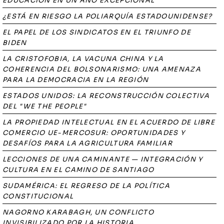
EDUCACIÓN EN UN AÑO EXCEPCIONAL
¿ESTÁ EN RIESGO LA POLIARQUÍA ESTADOUNIDENSE?
EL PAPEL DE LOS SINDICATOS EN EL TRIUNFO DE
BIDEN
LA CRISTOFOBIA, LA VACUNA CHINA Y LA
COHERENCIA DEL BOLSONARISMO: UNA AMENAZA
PARA LA DEMOCRACIA EN LA REGIÓN
ESTADOS UNIDOS: LA RECONSTRUCCIÓN COLECTIVA
DEL "WE THE PEOPLE"
LA PROPIEDAD INTELECTUAL EN EL ACUERDO DE LIBRE
COMERCIO UE-MERCOSUR: OPORTUNIDADES Y
DESAFÍOS PARA LA AGRICULTURA FAMILIAR
LECCIONES DE UNA CAMINANTE — INTEGRACIÓN Y
CULTURA EN EL CAMINO DE SANTIAGO
SUDAMÉRICA: EL REGRESO DE LA POLÍTICA
CONSTITUCIONAL
NAGORNO KARABAGH, UN CONFLICTO
INVISIBILIZADO POR LA HISTORIA