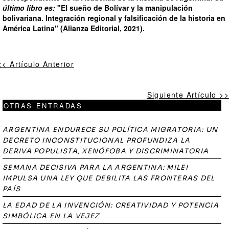
último libro es:
"El sueño de Bolívar y la manipulación
bolivariana. Integración regional y falsificación de la historia en
América Latina" (Alianza Editorial, 2021)
.
<< Artículo Anterior
Siguiente Artículo >>
OTRAS ENTRADAS
ARGENTINA ENDURECE SU POLÍTICA MIGRATORIA: UN
DECRETO INCONSTITUCIONAL PROFUNDIZA LA
DERIVA POPULISTA, XENÓFOBA Y DISCRIMINATORIA
SEMANA DECISIVA PARA LA ARGENTINA: MILEI
IMPULSA UNA LEY QUE DEBILITA LAS FRONTERAS DEL
PAÍS
LA EDAD DE LA INVENCIÓN: CREATIVIDAD Y POTENCIA
SIMBÓLICA EN LA VEJEZ