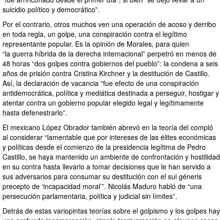
suicidio político y democrático”.
Por el contrario, otros muchos ven una operación de acoso y derribo
en toda regla, un golpe, una conspiración contra el legítimo
representante popular. Es la opinión de Morales, para quien
“la guerra híbrida de la derecha internacional” perpetró en menos de
48 horas “dos golpes contra gobiernos del pueblo”: la condena a seis
años de prisión contra Cristina Kirchner y la destitución de Castillo.
Así, la declaración de vacancia “fue efecto de una conspiración
antidemocrática, política y mediática destinada a perseguir, hostigar y
atentar contra un gobierno popular elegido legal y legítimamente
hasta defenestrarlo”.
El mexicano López Obrador también abrevó en la teoría del compló
al considerar “lamentable que por intereses de las élites económicas
y políticas desde el comienzo de la presidencia legítima de Pedro
Castillo, se haya mantenido un ambiente de confrontación y hostilidad
en su contra hasta llevarlo a tomar decisiones que le han servido a
sus adversarios para consumar su destitución con el sui géneris
precepto de ‘incapacidad moral’”. Nicolás Maduro habló de “una
persecución parlamentaria, política y judicial sin límites”.
Detrás de estas variopintas teorías sobre el golpismo y los golpes hay