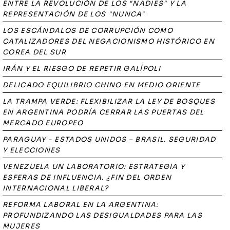
ENTRE LA REVOLUCIÓN DE LOS "NADIES" Y LA
REPRESENTACIÓN DE LOS "NUNCA"
LOS ESCÁNDALOS DE CORRUPCIÓN COMO
CATALIZADORES DEL NEGACIONISMO HISTÓRICO EN
COREA DEL SUR
IRÁN Y EL RIESGO DE REPETIR GALÍPOLI
DELICADO EQUILIBRIO CHINO EN MEDIO ORIENTE
LA TRAMPA VERDE: FLEXIBILIZAR LA LEY DE BOSQUES
EN ARGENTINA PODRÍA CERRAR LAS PUERTAS DEL
MERCADO EUROPEO
PARAGUAY - ESTADOS UNIDOS – BRASIL. SEGURIDAD
Y ELECCIONES
VENEZUELA UN LABORATORIO: ESTRATEGIA Y
ESFERAS DE INFLUENCIA. ¿FIN DEL ORDEN
INTERNACIONAL LIBERAL?
REFORMA LABORAL EN LA ARGENTINA:
PROFUNDIZANDO LAS DESIGUALDADES PARA LAS
MUJERES