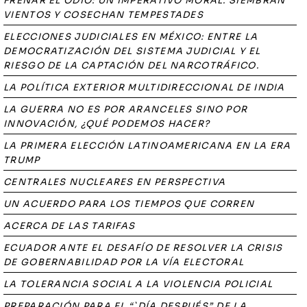
FRENAR EL ODIO: UN IMPERATIVO MORAL. SIEMBRAN
VIENTOS Y COSECHAN TEMPESTADES
ELECCIONES JUDICIALES EN MÉXICO: ENTRE LA
DEMOCRATIZACIÓN DEL SISTEMA JUDICIAL Y EL
RIESGO DE LA CAPTACIÓN DEL NARCOTRÁFICO.
LA POLÍTICA EXTERIOR MULTIDIRECCIONAL DE INDIA
LA GUERRA NO ES POR ARANCELES SINO POR
INNOVACIÓN, ¿QUÉ PODEMOS HACER?
LA PRIMERA ELECCIÓN LATINOAMERICANA EN LA ERA
TRUMP
CENTRALES NUCLEARES EN PERSPECTIVA
UN ACUERDO PARA LOS TIEMPOS QUE CORREN
ACERCA DE LAS TARIFAS
ECUADOR ANTE EL DESAFÍO DE RESOLVER LA CRISIS
DE GOBERNABILIDAD POR LA VÍA ELECTORAL
LA TOLERANCIA SOCIAL A LA VIOLENCIA POLICIAL
PREPARACIÓN PARA EL “`DÍA DESPUÉS” DE LA