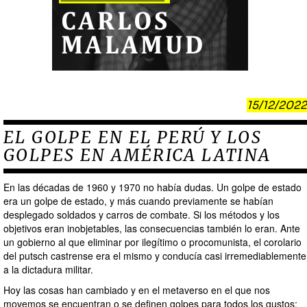
15/12/2022
EL GOLPE EN EL PERÚ Y LOS
GOLPES EN AMÉRICA LATINA
En las décadas de 1960 y 1970 no había dudas. Un golpe de estado
era un golpe de estado, y más cuando previamente se habían
desplegado soldados y carros de combate. Si los métodos y los
objetivos eran inobjetables, las consecuencias también lo eran. Ante
un gobierno al que eliminar por ilegítimo o procomunista, el corolario
del putsch castrense era el mismo y conducía casi irremediablemente
a la dictadura militar.
Hoy las cosas han cambiado y en el metaverso en el que nos
movemos se encuentran o se definen golpes para todos los gustos: