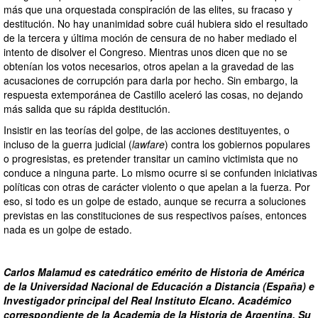
más que una orquestada conspiración de las elites, su fracaso y
destitución. No hay unanimidad sobre cuál hubiera sido el resultado
de la tercera y última moción de censura de no haber mediado el
intento de disolver el Congreso. Mientras unos dicen que no se
obtenían los votos necesarios, otros apelan a la gravedad de las
acusaciones de corrupción para darla por hecho. Sin embargo, la
respuesta extemporánea de Castillo aceleró las cosas, no dejando
más salida que su rápida destitución.
Insistir en las teorías del golpe, de las acciones destituyentes, o
incluso de la guerra judicial (
lawfare
) contra los gobiernos populares
o progresistas, es pretender transitar un camino victimista que no
conduce a ninguna parte. Lo mismo ocurre si se confunden iniciativas
políticas con otras de carácter violento o que apelan a la fuerza. Por
eso, si todo es un golpe de estado, aunque se recurra a soluciones
previstas en las constituciones de sus respectivos países, entonces
nada es un golpe de estado.
Carlos Malamud es catedrático emérito de Historia de América
de la Universidad Nacional de Educación a Distancia (España) e
Investigador principal del Real Instituto Elcano. Académico
correspondiente de la Academia de la Historia de Argentina. Su