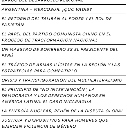
BARCO DEL DESARROLLO REGIONAL
ARGENTINA – MERCOSUR, ¿QUO VADIS?
EL RETORNO DEL TALIBÁN AL PODER Y EL ROL DE
PAKISTÁN
EL PAPEL DEL PARTIDO COMUNISTA CHINO EN EL
PROCESO DE TRASFORMACIÓN NACIONAL
UN MAESTRO DE SOMBRERO ES EL PRESIDENTE DEL
PERÚ
EL TRÁFICO DE ARMAS ILÍCITAS EN LA REGIÓN Y LAS
ESTRATEGIAS PARA COMBATIRLO
CRISIS Y TRANSFIGURACIÓN DEL MULTILATERALISMO
EL PRINCIPIO DE “NO INTERVENCIÓN”, LA
DEMOCRACIA Y LOS DERECHOS HUMANOS EN
AMÉRICA LATINA: EL CASO NICARAGUA
LA ENERGÍA NUCLEAR, REHÉN DE LA DISPUTA GLOBAL
JUSTICIA Y DISPOSITIVOS PARA HOMBRES QUE
EJERCEN VIOLENCIA DE GÉNERO