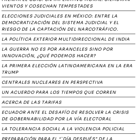
VIENTOS Y COSECHAN TEMPESTADES
ELECCIONES JUDICIALES EN MÉXICO: ENTRE LA
DEMOCRATIZACIÓN DEL SISTEMA JUDICIAL Y EL
RIESGO DE LA CAPTACIÓN DEL NARCOTRÁFICO.
LA POLÍTICA EXTERIOR MULTIDIRECCIONAL DE INDIA
LA GUERRA NO ES POR ARANCELES SINO POR
INNOVACIÓN, ¿QUÉ PODEMOS HACER?
LA PRIMERA ELECCIÓN LATINOAMERICANA EN LA ERA
TRUMP
CENTRALES NUCLEARES EN PERSPECTIVA
UN ACUERDO PARA LOS TIEMPOS QUE CORREN
ACERCA DE LAS TARIFAS
ECUADOR ANTE EL DESAFÍO DE RESOLVER LA CRISIS
DE GOBERNABILIDAD POR LA VÍA ELECTORAL
LA TOLERANCIA SOCIAL A LA VIOLENCIA POLICIAL
PREPARACIÓN PARA EL “`DÍA DESPUÉS” DE LA