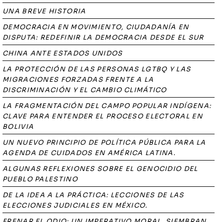
UNA BREVE HISTORIA
DEMOCRACIA EN MOVIMIENTO, CIUDADANÍA EN
DISPUTA: REDEFINIR LA DEMOCRACIA DESDE EL SUR
CHINA ANTE ESTADOS UNIDOS
LA PROTECCIÓN DE LAS PERSONAS LGTBQ Y LAS
MIGRACIONES FORZADAS FRENTE A LA
DISCRIMINACIÓN Y EL CAMBIO CLIMÁTICO
LA FRAGMENTACIÓN DEL CAMPO POPULAR INDÍGENA:
CLAVE PARA ENTENDER EL PROCESO ELECTORAL EN
BOLIVIA
UN NUEVO PRINCIPIO DE POLÍTICA PÚBLICA PARA LA
AGENDA DE CUIDADOS EN AMÉRICA LATINA.
ALGUNAS REFLEXIONES SOBRE EL GENOCIDIO DEL
PUEBLO PALESTINO
DE LA IDEA A LA PRÁCTICA: LECCIONES DE LAS
ELECCIONES JUDICIALES EN MÉXICO.
FRENAR EL ODIO: UN IMPERATIVO MORAL. SIEMBRAN