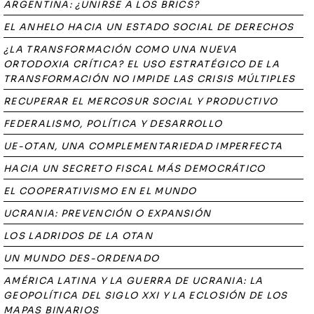
ARGENTINA: ¿UNIRSE A LOS BRICS?
EL ANHELO HACIA UN ESTADO SOCIAL DE DERECHOS
¿LA TRANSFORMACIÓN COMO UNA NUEVA
ORTODOXIA CRÍTICA? EL USO ESTRATÉGICO DE LA
TRANSFORMACIÓN NO IMPIDE LAS CRISIS MÚLTIPLES
RECUPERAR EL MERCOSUR SOCIAL Y PRODUCTIVO
FEDERALISMO, POLÍTICA Y DESARROLLO
UE-OTAN, UNA COMPLEMENTARIEDAD IMPERFECTA
HACIA UN SECRETO FISCAL MÁS DEMOCRÁTICO
EL COOPERATIVISMO EN EL MUNDO
UCRANIA: PREVENCIÓN O EXPANSIÓN
LOS LADRIDOS DE LA OTAN
UN MUNDO DES-ORDENADO
AMÉRICA LATINA Y LA GUERRA DE UCRANIA: LA
GEOPOLÍTICA DEL SIGLO XXI Y LA ECLOSIÓN DE LOS
MAPAS BINARIOS