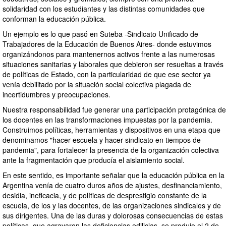
solidaridad con los estudiantes y las distintas comunidades que
conforman la educación pública.
Un ejemplo es lo que pasó en Suteba -Sindicato Unificado de
Trabajadores de la Educación de Buenos Aires- donde estuvimos
organizándonos para mantenernos activos frente a las numerosas
situaciones sanitarias y laborales que debieron ser resueltas a través
de políticas de Estado, con la particularidad de que ese sector ya
venía debilitado por la situación social colectiva plagada de
incertidumbres y preocupaciones.
Nuestra responsabilidad fue generar una participación protagónica de
los docentes en las transformaciones impuestas por la pandemia.
Construimos políticas, herramientas y dispositivos en una etapa que
denominamos "hacer escuela y hacer sindicato en tiempos de
pandemia", para fortalecer la presencia de la organización colectiva
ante la fragmentación que producía el aislamiento social.
En este sentido, es importante señalar que la educación pública en la
Argentina venía de cuatro duros años de ajustes, desfinanciamiento,
desidia, ineficacia, y de políticas de desprestigio constante de la
escuela, de los y las docentes, de las organizaciones sindicales y de
sus dirigentes. Una de las duras y dolorosas consecuencias de estas
políticas, que agravaron las deficiencias edilicias, se produjo el 2 de