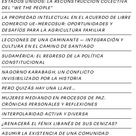
ESTADOS UNIDOS: LA RECONSTRUCCIÓN COLECTIVA
DEL "WE THE PEOPLE"
LA PROPIEDAD INTELECTUAL EN EL ACUERDO DE LIBRE
COMERCIO UE-MERCOSUR: OPORTUNIDADES Y
DESAFÍOS PARA LA AGRICULTURA FAMILIAR
LECCIONES DE UNA CAMINANTE — INTEGRACIÓN Y
CULTURA EN EL CAMINO DE SANTIAGO
SUDAMÉRICA: EL REGRESO DE LA POLÍTICA
CONSTITUCIONAL
NAGORNO KARABAGH, UN CONFLICTO
INVISIBILIZADO POR LA HISTORIA
PERO QUIZÁS HAY UNA LLAVE…
MUJERES MEDIANDO EN PROCESOS DE PAZ.
CRÓNICAS PERSONALES Y REFLEXIONES
INTERPOLARIDAD ACTIVA Y DIVERSA
¿RENACERÁ EL FÉNIX LIBANÉS DE SUS CENIZAS?
ASUMIR LA EXISTENCIA DE UNA COMUNIDAD