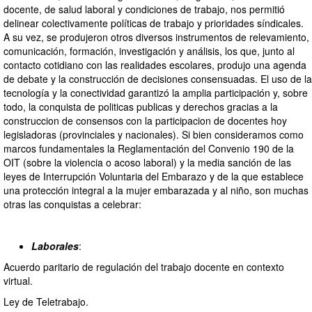
docente, de salud laboral y condiciones de trabajo, nos permitió
delinear colectivamente políticas de trabajo y prioridades síndicales.
A su vez, se produjeron otros diversos instrumentos de relevamiento,
comunicación, formación, investigación y análisis, los que, junto al
contacto cotidiano con las realidades escolares, produjo una agenda
de debate y la construcción de decisiones consensuadas. El uso de la
tecnología y la conectividad garantizó la amplia participación y, sobre
todo, la conquista de politicas publicas y derechos gracias a la
construccion de consensos con la participacion de docentes hoy
legisladoras (provinciales y nacionales). Si bien consideramos como
marcos fundamentales la Reglamentación del Convenio 190 de la
OIT (sobre la violencia o acoso laboral) y la media sanción de las
leyes de Interrupción Voluntaria del Embarazo y de la que establece
una protección integral a la mujer embarazada y al niño, son muchas
otras las conquistas a celebrar:
Laborales
:
Acuerdo paritario de regulación del trabajo docente en contexto
virtual.
Ley de Teletrabajo.