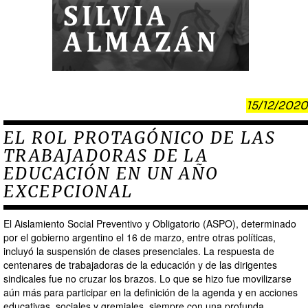
15/12/2020
EL ROL PROTAGÓNICO DE LAS
TRABAJADORAS DE LA
EDUCACIÓN EN UN AÑO
EXCEPCIONAL
El Aislamiento Social Preventivo y Obligatorio (ASPO), determinado
por el gobierno argentino el 16 de marzo, entre otras políticas,
incluyó la suspensión de clases presenciales. La respuesta de
centenares de trabajadoras de la educación y de las dirigentes
sindicales fue no cruzar los brazos. Lo que se hizo fue movilizarse
aún más para participar en la definición de la agenda y en acciones
educativas, sociales y gremiales, siempre con una profunda