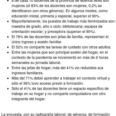
8 de cada 10 docentes de la provincia de Buenos Aires son
mujeres (el 83% de los docentes son mujeres, 0,2% se
identificaron con otros géneros). En algunos niveles, como
educación inicial, primaria y especial, superan el 90%.
Mayoritariamente, los puestos de trabajo más feminizados son:
maestra de grado, año o ciclo; bibliotecaria; equipos de
orientación escolar; y preceptora (superan el 90%).
El 78% de las docentes son jefas de familia, representan el
único ingreso y sostén familiar.
El 52% no comparte las tareas de cuidado con otros adultos.
Entre las mujeres que son principal sostén del hogar, en el
contexto de la pandemia se incrementó en más de 6 horas
semanales su jornada laboral.
Entre las jefas de hogar, más del 41% vio reducidos sus
ingresos familiares.
Más del 71% debió aprender a trabajar en contexto virtual y
sólo el 36% tuvo acceso previo a formación.
Sólo el 41% de las docentes tiene un espacio específico de
trabajo en su hogar y no comparte computadora con otro
integrante del hogar.
La encuesta, con su radiografía laboral, de géneros, de formación