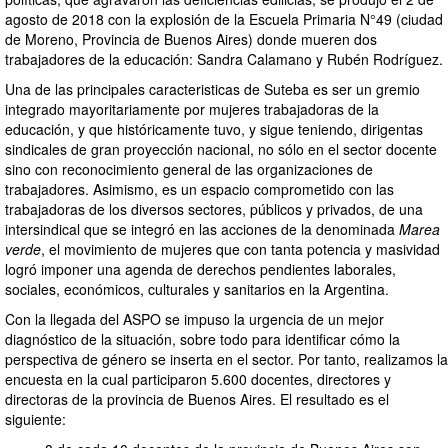
agosto de 2018 con la explosión de la Escuela Primaria N°49 (ciudad
de Moreno, Provincia de Buenos Aires) donde mueren dos
trabajadores de la educación: Sandra Calamano y Rubén Rodríguez.
Una de las principales caracteristicas de Suteba es ser un gremio
integrado mayoritariamente por mujeres trabajadoras de la
educación, y que históricamente tuvo, y sigue teniendo, dirigentas
sindicales de gran proyección nacional, no sólo en el sector docente
sino con reconocimiento general de las organizaciones de
trabajadores. Asimismo, es un espacio comprometido con las
trabajadoras de los diversos sectores, públicos y privados, de una
intersindical que se integró en las acciones de la denominada
Marea
verde
, el movimiento de mujeres que con tanta potencia y masividad
logró imponer una agenda de derechos pendientes laborales,
sociales, económicos, culturales y sanitarios en la Argentina.
Con la llegada del ASPO se impuso la urgencia de un mejor
diagnóstico de la situación, sobre todo para identificar cómo la
perspectiva de género se inserta en el sector. Por tanto, realizamos la
encuesta en la cual participaron 5.600 docentes, directores y
directoras de la provincia de Buenos Aires. El resultado es el
siguiente: