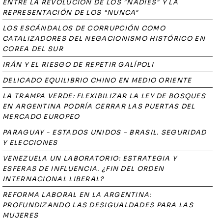
ENTRE LA REVOLUCIÓN DE LOS "NADIES" Y LA
REPRESENTACIÓN DE LOS "NUNCA"
LOS ESCÁNDALOS DE CORRUPCIÓN COMO
CATALIZADORES DEL NEGACIONISMO HISTÓRICO EN
COREA DEL SUR
IRÁN Y EL RIESGO DE REPETIR GALÍPOLI
DELICADO EQUILIBRIO CHINO EN MEDIO ORIENTE
LA TRAMPA VERDE: FLEXIBILIZAR LA LEY DE BOSQUES
EN ARGENTINA PODRÍA CERRAR LAS PUERTAS DEL
MERCADO EUROPEO
PARAGUAY - ESTADOS UNIDOS – BRASIL. SEGURIDAD
Y ELECCIONES
VENEZUELA UN LABORATORIO: ESTRATEGIA Y
ESFERAS DE INFLUENCIA. ¿FIN DEL ORDEN
INTERNACIONAL LIBERAL?
REFORMA LABORAL EN LA ARGENTINA:
PROFUNDIZANDO LAS DESIGUALDADES PARA LAS
MUJERES