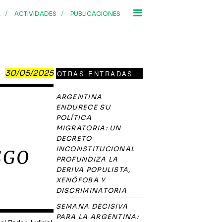
/
/
R
ACTIVIDADES
PUBLICACIONES
30/05/2025
OTRAS ENTRADAS
ARGENTINA
ENDURECE SU
POLÍTICA
MIGRATORIA: UN
DECRETO
INCONSTITUCIONAL
SGO
PROFUNDIZA LA
DERIVA POPULISTA,
XENÓFOBA Y
DISCRIMINATORIA
SEMANA DECISIVA
PARA LA ARGENTINA: