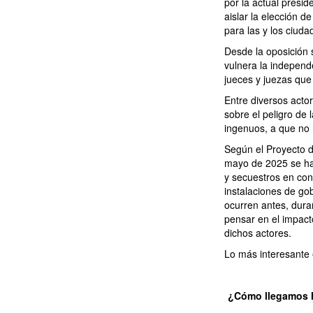
por la actual presi
aislar la elección d
para las y los ciuda
Desde la oposición s
vulnera la indepen
jueces y juezas que 
Entre diversos acto
sobre el peligro de 
ingenuos, a que no h
Según el Proyecto d
mayo de 2025 se ha
y secuestros en con
instalaciones de gob
ocurren antes, dura
pensar en el impact
dichos actores.
Lo más interesante 
¿Cómo llegamos 