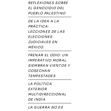
REFLEXIONES SOBRE
EL GENOCIDIO DEL
PUEBLO PALESTINO
DE LA IDEA A LA
PRÁCTICA:
LECCIONES DE LAS
ELECCIONES
JUDICIALES EN
MÉXICO.
FRENAR EL ODIO: UN
IMPERATIVO MORAL.
SIEMBRAN VIENTOS Y
COSECHAN
TEMPESTADES
LA POLÍTICA
EXTERIOR
MULTIDIRECCIONAL
DE INDIA
LA GUERRA NO ES