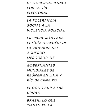
DE GOBERNABILIDAD
POR LA VÍA
ELECTORAL
LA TOLERANCIA
SOCIAL A LA
VIOLENCIA POLICIAL
PREPARACIÓN PARA
EL “`DÍA DESPUÉS” DE
LA VIGENCIA DEL
ACUERDO
MERCOSUR-UE.
GOBERNANTES
MUNDIALES SE
REÚNEN EN LIMA Y
RÍO DE JANEIRO
EL CONO SUR A LAS
URNAS
BRASIL: LO QUE
TIENEN EN LA