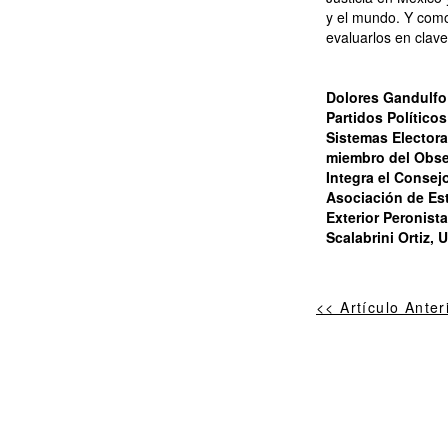
y el mundo. Y como
evaluarlos en clave
Dolores Gandulfo 
Partidos Político
Sistemas Elector
miembro del Obser
Integra el Consej
Asociación de Est
Exterior Peronist
Scalabrini Ortiz,
<< Artículo Anter