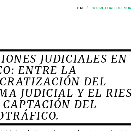
/
EN
SOBRE FORO DEL SU
IONES JUDICIALES EN
O: ENTRE LA
CRATIZACIÓN DEL
MA JUDICIAL Y EL RIE
 CAPTACIÓN DEL
OTRÁFICO.