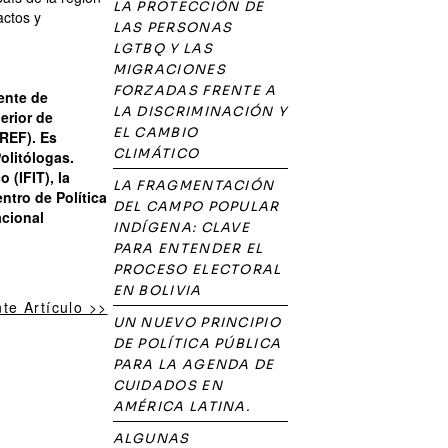
LA PROTECCIÓN DE
actos y
LAS PERSONAS
LGTBQ Y LAS
MIGRACIONES
FORZADAS FRENTE A
ente de
LA DISCRIMINACIÓN Y
erior de
EL CAMBIO
REF). Es
CLIMÁTICO
olitólogas.
 (IFIT), la
LA FRAGMENTACIÓN
ntro de Política
DEL CAMPO POPULAR
acional
INDÍGENA: CLAVE
PARA ENTENDER EL
PROCESO ELECTORAL
EN BOLIVIA
nte Artículo >>
UN NUEVO PRINCIPIO
DE POLÍTICA PÚBLICA
PARA LA AGENDA DE
CUIDADOS EN
AMÉRICA LATINA.
ALGUNAS