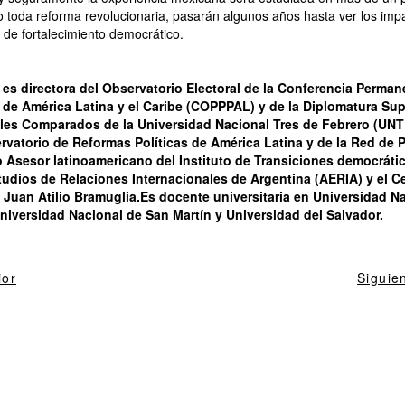
 toda reforma revolucionaria, pasarán algunos años hasta ver los imp
 de fortalecimiento democrático.
es directora del Observatorio Electoral de la Conferencia Perman
s de América Latina y el Caribe (COPPPAL) y de la Diplomatura Sup
ales Comparados de la Universidad Nacional Tres de Febrero (UNT
vatorio de Reformas Políticas de América Latina y de la Red de P
o Asesor latinoamericano del Instituto de Transiciones democrático
udios de Relaciones Internacionales de Argentina (AERIA) y el Ce
a Juan Atilio Bramuglia.Es docente universitaria en Universidad N
 Universidad Nacional de San Martín y Universidad del Salvador.
ior
Siguie