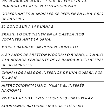
PREPARACIÓN PARA EL “`DÍA DESPUÉS” DE LA
VIGENCIA DEL ACUERDO MERCOSUR-UE.
GOBERNANTES MUNDIALES SE REÚNEN EN LIMA Y RÍO
DE JANEIRO
EL CONO SUR A LAS URNAS
BRASIL: LO QUE TIENEN EN LA CABEZA (LOS
VOTANTES ANTE LA URNA)
MICHEL BARNIER: UN HOMBRE HONESTO
A 80 AÑOS DE BRETTON WOODS: LO BUENO, LO MALO
Y LA AGENDA PENDIENTE DE LA BANCA MULTILATERAL
DE DESARROLLO
CHINA: LOS RIESGOS INTERNOS DE UNA GUERRA POR
TAIWÁN
HIPEROCCIDENTALISMO, MILEI Y EL INTERÉS
NACIONAL
PRIMERA RONDA: TRES LECCIONES SIN ESPERAR
ACORTANDO BRECHAS EN AGUA Y GÉNERO