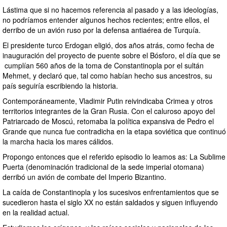
Lástima que si no hacemos referencia al pasado y a las ideologías,
no podríamos entender algunos hechos recientes; entre ellos, el
derribo de un avión ruso por la defensa antiaérea de Turquía.
El presidente turco Erdogan eligió, dos años atrás, como fecha de
inauguración del proyecto de puente sobre el Bósforo, el día que se
cumplían 560 años de la toma de Constantinopla por el sultán
Mehmet, y declaró que, tal como habían hecho sus ancestros, su
país seguiría escribiendo la historia.
Contemporáneamente, Vladimir Putin reivindicaba Crimea y otros
territorios integrantes de la Gran Rusia. Con el caluroso apoyo del
Patriarcado de Moscú, retomaba la política expansiva de Pedro el
Grande que nunca fue contradicha en la etapa soviética‎ que continuó
la marcha hacia los mares cálidos.
Propongo entonces que el referido episodio lo leamos as: La Sublime
Puerta (denominación tradicional de la sede imperial otomana)
derribó un avión de combate del Imperio Bizantino.
La caída de Constantinopla y los sucesivos enfrentamientos que se
sucedieron hasta el siglo XX no están saldados y siguen influyendo
en la realidad actual.