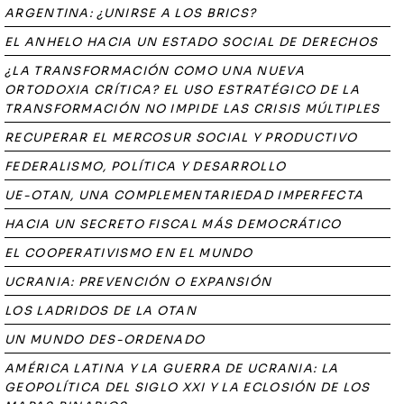
ARGENTINA: ¿UNIRSE A LOS BRICS?
EL ANHELO HACIA UN ESTADO SOCIAL DE DERECHOS
¿LA TRANSFORMACIÓN COMO UNA NUEVA
ORTODOXIA CRÍTICA? EL USO ESTRATÉGICO DE LA
TRANSFORMACIÓN NO IMPIDE LAS CRISIS MÚLTIPLES
RECUPERAR EL MERCOSUR SOCIAL Y PRODUCTIVO
FEDERALISMO, POLÍTICA Y DESARROLLO
UE-OTAN, UNA COMPLEMENTARIEDAD IMPERFECTA
HACIA UN SECRETO FISCAL MÁS DEMOCRÁTICO
EL COOPERATIVISMO EN EL MUNDO
UCRANIA: PREVENCIÓN O EXPANSIÓN
LOS LADRIDOS DE LA OTAN
UN MUNDO DES-ORDENADO
AMÉRICA LATINA Y LA GUERRA DE UCRANIA: LA
GEOPOLÍTICA DEL SIGLO XXI Y LA ECLOSIÓN DE LOS