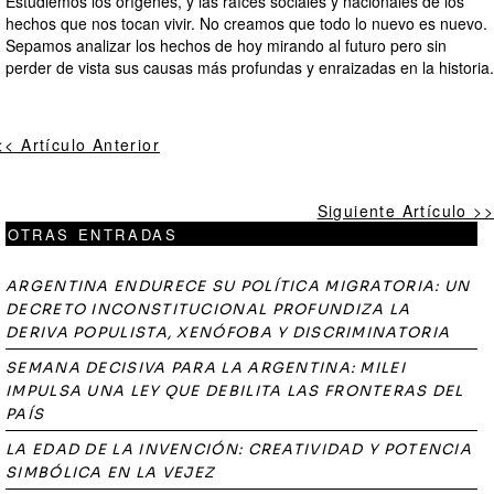
‎Estudiemos los orígenes, y las raíces sociales y nacionales de los
hechos que nos tocan vivir. No creamos que todo lo nuevo es nuevo.
Sepamos analizar los hechos de hoy mirando al futuro pero sin
perder de vista sus causas más profundas y enraizadas en la historia.
<< Artículo Anterior
Siguiente Artículo >>
OTRAS ENTRADAS
ARGENTINA ENDURECE SU POLÍTICA MIGRATORIA: UN
DECRETO INCONSTITUCIONAL PROFUNDIZA LA
DERIVA POPULISTA, XENÓFOBA Y DISCRIMINATORIA
SEMANA DECISIVA PARA LA ARGENTINA: MILEI
IMPULSA UNA LEY QUE DEBILITA LAS FRONTERAS DEL
PAÍS
LA EDAD DE LA INVENCIÓN: CREATIVIDAD Y POTENCIA
SIMBÓLICA EN LA VEJEZ