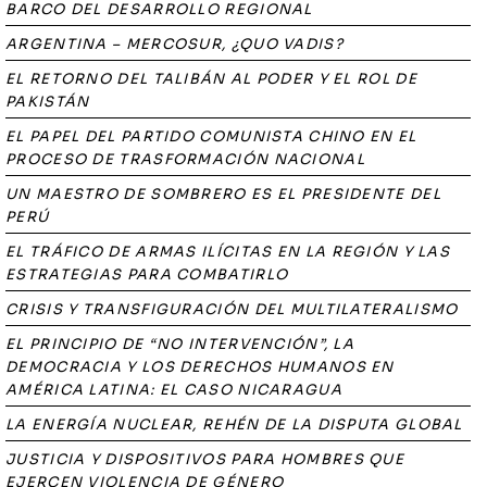
BARCO DEL DESARROLLO REGIONAL
ARGENTINA – MERCOSUR, ¿QUO VADIS?
EL RETORNO DEL TALIBÁN AL PODER Y EL ROL DE
PAKISTÁN
EL PAPEL DEL PARTIDO COMUNISTA CHINO EN EL
PROCESO DE TRASFORMACIÓN NACIONAL
UN MAESTRO DE SOMBRERO ES EL PRESIDENTE DEL
PERÚ
EL TRÁFICO DE ARMAS ILÍCITAS EN LA REGIÓN Y LAS
ESTRATEGIAS PARA COMBATIRLO
CRISIS Y TRANSFIGURACIÓN DEL MULTILATERALISMO
EL PRINCIPIO DE “NO INTERVENCIÓN”, LA
DEMOCRACIA Y LOS DERECHOS HUMANOS EN
AMÉRICA LATINA: EL CASO NICARAGUA
LA ENERGÍA NUCLEAR, REHÉN DE LA DISPUTA GLOBAL
JUSTICIA Y DISPOSITIVOS PARA HOMBRES QUE
EJERCEN VIOLENCIA DE GÉNERO