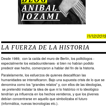
11/12/2015
LA FUERZA DE LA HISTORIA
Desde 1989, con la caída del muro de Berlín, los politólogos -
especialmente los estadounidenses- si bien no habían podido
predecir ese hecho, comenzaron a hablar del fin de la historia.
Paralelamente, los esfuerzos de quienes descalifican las
humanidades se intensificaron. Bajo una supuesta crisis de lo que se
denomina como los "grandes relatos‎" y, con ellos de las ideologías,
se pretendió instalar la idea de que ni lo histórico ni lo ideológico
tendrían ya influencia en los hechos venideros, y que los jóvenes
debían concentrarse en aquello que simbolizaba el futuro
(informática, nuevas tecnologías etc.).