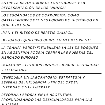
ENTRE LA REVOLUCIÓN DE LOS "NADIES" Y LA
REPRESENTACIÓN DE LOS "NUNCA"
LOS ESCÁNDALOS DE CORRUPCIÓN COMO
CATALIZADORES DEL NEGACIONISMO HISTÓRICO EN
COREA DEL SUR
IRÁN Y EL RIESGO DE REPETIR GALÍPOLI
DELICADO EQUILIBRIO CHINO EN MEDIO ORIENTE
LA TRAMPA VERDE: FLEXIBILIZAR LA LEY DE BOSQUES
EN ARGENTINA PODRÍA CERRAR LAS PUERTAS DEL
MERCADO EUROPEO
PARAGUAY - ESTADOS UNIDOS – BRASIL. SEGURIDAD
Y ELECCIONES
VENEZUELA UN LABORATORIO: ESTRATEGIA Y
ESFERAS DE INFLUENCIA. ¿FIN DEL ORDEN
INTERNACIONAL LIBERAL?
REFORMA LABORAL EN LA ARGENTINA:
PROFUNDIZANDO LAS DESIGUALDADES PARA LAS
MUJERES