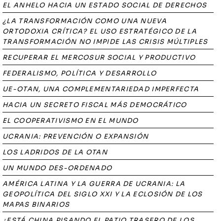
EL ANHELO HACIA UN ESTADO SOCIAL DE DERECHOS
¿LA TRANSFORMACIÓN COMO UNA NUEVA
ORTODOXIA CRÍTICA? EL USO ESTRATÉGICO DE LA
TRANSFORMACIÓN NO IMPIDE LAS CRISIS MÚLTIPLES
RECUPERAR EL MERCOSUR SOCIAL Y PRODUCTIVO
FEDERALISMO, POLÍTICA Y DESARROLLO
UE-OTAN, UNA COMPLEMENTARIEDAD IMPERFECTA
HACIA UN SECRETO FISCAL MÁS DEMOCRÁTICO
EL COOPERATIVISMO EN EL MUNDO
UCRANIA: PREVENCIÓN O EXPANSIÓN
LOS LADRIDOS DE LA OTAN
UN MUNDO DES-ORDENADO
AMÉRICA LATINA Y LA GUERRA DE UCRANIA: LA
GEOPOLÍTICA DEL SIGLO XXI Y LA ECLOSIÓN DE LOS
MAPAS BINARIOS
¿ESTÁ CHINA PISANDO EL PATIO TRASERO DE LOS