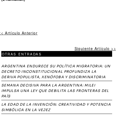
<< Artículo Anterior
Siguiente Artículo >>
OTRAS ENTRADAS
ARGENTINA ENDURECE SU POLÍTICA MIGRATORIA: UN
DECRETO INCONSTITUCIONAL PROFUNDIZA LA
DERIVA POPULISTA, XENÓFOBA Y DISCRIMINATORIA
SEMANA DECISIVA PARA LA ARGENTINA: MILEI
IMPULSA UNA LEY QUE DEBILITA LAS FRONTERAS DEL
PAÍS
LA EDAD DE LA INVENCIÓN: CREATIVIDAD Y POTENCIA
SIMBÓLICA EN LA VEJEZ