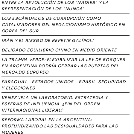
ENTRE LA REVOLUCIÓN DE LOS "NADIES" Y LA
REPRESENTACIÓN DE LOS "NUNCA"
LOS ESCÁNDALOS DE CORRUPCIÓN COMO
CATALIZADORES DEL NEGACIONISMO HISTÓRICO EN
COREA DEL SUR
IRÁN Y EL RIESGO DE REPETIR GALÍPOLI
DELICADO EQUILIBRIO CHINO EN MEDIO ORIENTE
LA TRAMPA VERDE: FLEXIBILIZAR LA LEY DE BOSQUES
EN ARGENTINA PODRÍA CERRAR LAS PUERTAS DEL
MERCADO EUROPEO
PARAGUAY - ESTADOS UNIDOS – BRASIL. SEGURIDAD
Y ELECCIONES
VENEZUELA UN LABORATORIO: ESTRATEGIA Y
ESFERAS DE INFLUENCIA. ¿FIN DEL ORDEN
INTERNACIONAL LIBERAL?
REFORMA LABORAL EN LA ARGENTINA:
PROFUNDIZANDO LAS DESIGUALDADES PARA LAS
MUJERES