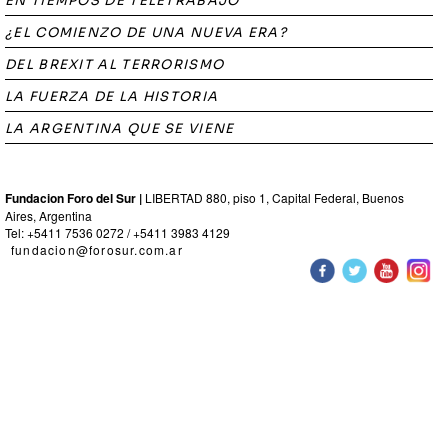
EN TIEMPOS DE TELETRABAJO
¿EL COMIENZO DE UNA NUEVA ERA?
DEL BREXIT AL TERRORISMO
LA FUERZA DE LA HISTORIA
LA ARGENTINA QUE SE VIENE
Fundacion Foro del Sur |
LIBERTAD 880, piso 1, Capital Federal, Buenos
Aires, Argentina
Tel: +5411 7536 0272 / +5411 3983 4129
fundacion@forosur.com.ar