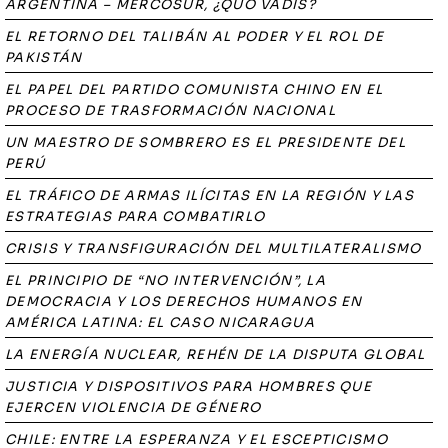
ARGENTINA – MERCOSUR, ¿QUO VADIS?
EL RETORNO DEL TALIBÁN AL PODER Y EL ROL DE
PAKISTÁN
EL PAPEL DEL PARTIDO COMUNISTA CHINO EN EL
PROCESO DE TRASFORMACIÓN NACIONAL
UN MAESTRO DE SOMBRERO ES EL PRESIDENTE DEL
PERÚ
EL TRÁFICO DE ARMAS ILÍCITAS EN LA REGIÓN Y LAS
ESTRATEGIAS PARA COMBATIRLO
CRISIS Y TRANSFIGURACIÓN DEL MULTILATERALISMO
EL PRINCIPIO DE “NO INTERVENCIÓN”, LA
DEMOCRACIA Y LOS DERECHOS HUMANOS EN
AMÉRICA LATINA: EL CASO NICARAGUA
LA ENERGÍA NUCLEAR, REHÉN DE LA DISPUTA GLOBAL
JUSTICIA Y DISPOSITIVOS PARA HOMBRES QUE
EJERCEN VIOLENCIA DE GÉNERO
CHILE: ENTRE LA ESPERANZA Y EL ESCEPTICISMO