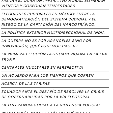
FRENAR EL ODIO: UN IMPERATIVO MORAL. SIEMBRAN
VIENTOS Y COSECHAN TEMPESTADES
ELECCIONES JUDICIALES EN MÉXICO: ENTRE LA
DEMOCRATIZACIÓN DEL SISTEMA JUDICIAL Y EL
RIESGO DE LA CAPTACIÓN DEL NARCOTRÁFICO.
LA POLÍTICA EXTERIOR MULTIDIRECCIONAL DE INDIA
LA GUERRA NO ES POR ARANCELES SINO POR
INNOVACIÓN, ¿QUÉ PODEMOS HACER?
LA PRIMERA ELECCIÓN LATINOAMERICANA EN LA ERA
TRUMP
CENTRALES NUCLEARES EN PERSPECTIVA
UN ACUERDO PARA LOS TIEMPOS QUE CORREN
ACERCA DE LAS TARIFAS
ECUADOR ANTE EL DESAFÍO DE RESOLVER LA CRISIS
DE GOBERNABILIDAD POR LA VÍA ELECTORAL
LA TOLERANCIA SOCIAL A LA VIOLENCIA POLICIAL