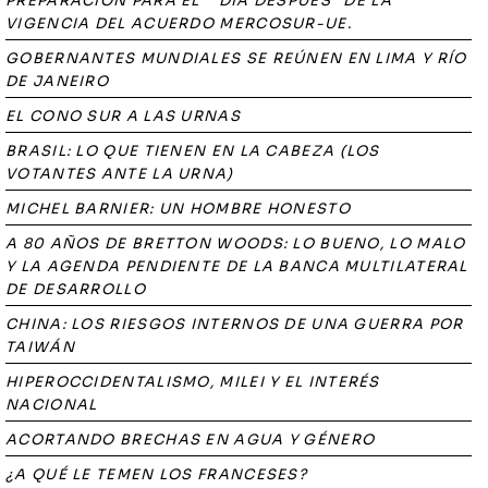
PREPARACIÓN PARA EL “`DÍA DESPUÉS” DE LA
VIGENCIA DEL ACUERDO MERCOSUR-UE.
GOBERNANTES MUNDIALES SE REÚNEN EN LIMA Y RÍO
DE JANEIRO
EL CONO SUR A LAS URNAS
BRASIL: LO QUE TIENEN EN LA CABEZA (LOS
VOTANTES ANTE LA URNA)
MICHEL BARNIER: UN HOMBRE HONESTO
A 80 AÑOS DE BRETTON WOODS: LO BUENO, LO MALO
Y LA AGENDA PENDIENTE DE LA BANCA MULTILATERAL
DE DESARROLLO
CHINA: LOS RIESGOS INTERNOS DE UNA GUERRA POR
TAIWÁN
HIPEROCCIDENTALISMO, MILEI Y EL INTERÉS
NACIONAL
ACORTANDO BRECHAS EN AGUA Y GÉNERO
¿A QUÉ LE TEMEN LOS FRANCESES?