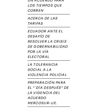
UN ACUERDO PARA
LOS TIEMPOS QUE
CORREN
ACERCA DE LAS
TARIFAS
ECUADOR ANTE EL
DESAFÍO DE
RESOLVER LA CRISIS
DE GOBERNABILIDAD
POR LA VÍA
ELECTORAL
LA TOLERANCIA
SOCIAL A LA
VIOLENCIA POLICIAL
PREPARACIÓN PARA
EL “`DÍA DESPUÉS” DE
LA VIGENCIA DEL
ACUERDO
MERCOSUR-UE.