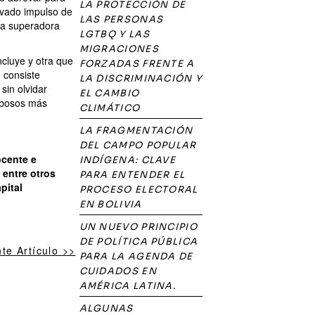
LA PROTECCIÓN DE
ovado impulso de
LAS PERSONAS
ca superadora
LGTBQ Y LAS
MIGRACIONES
cluye y otra que
FORZADAS FRENTE A
 consiste
LA DISCRIMINACIÓN Y
sin olvidar
EL CAMBIO
orbosos más
CLIMÁTICO
LA FRAGMENTACIÓN
DEL CAMPO POPULAR
ocente e
INDÍGENA: CLAVE
 entre otros
PARA ENTENDER EL
pital
PROCESO ELECTORAL
EN BOLIVIA
UN NUEVO PRINCIPIO
DE POLÍTICA PÚBLICA
nte Artículo >>
PARA LA AGENDA DE
CUIDADOS EN
AMÉRICA LATINA.
ALGUNAS