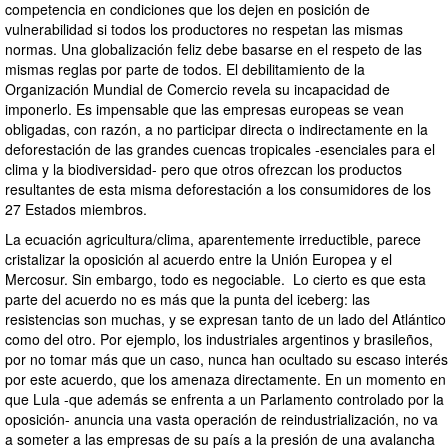
competencia en condiciones que los dejen en posición de
vulnerabilidad si todos los productores no respetan las mismas
normas. Una globalización feliz debe basarse en el respeto de las
mismas reglas por parte de todos. El debilitamiento de la
Organización Mundial de Comercio revela su incapacidad de
imponerlo. Es impensable que las empresas europeas se vean
obligadas, con razón, a no participar directa o indirectamente en la
deforestación de las grandes cuencas tropicales -esenciales para el
clima y la biodiversidad- pero que otros ofrezcan los productos
resultantes de esta misma deforestación a los consumidores de los
27 Estados miembros.
La ecuación agricultura/clima, aparentemente irreductible, parece
cristalizar la oposición al acuerdo entre la Unión Europea y el
Mercosur. Sin embargo, todo es negociable. Lo cierto es que esta
parte del acuerdo no es más que la punta del iceberg: las
resistencias son muchas, y se expresan tanto de un lado del Atlántico
como del otro. Por ejemplo, los industriales argentinos y brasileños,
por no tomar más que un caso, nunca han ocultado su escaso interés
por este acuerdo, que los amenaza directamente. En un momento en
que Lula -que además se enfrenta a un Parlamento controlado por la
oposición- anuncia una vasta operación de reindustrialización, no va
a someter a las empresas de su país a la presión de una avalancha