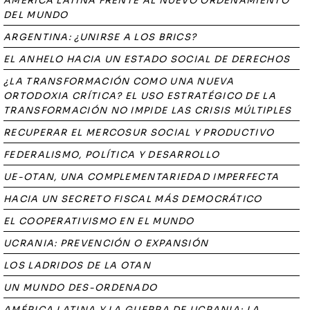
AMÉRICA LATINA FRENTE AL NUEVO ORDENAMIENTO
DEL MUNDO
ARGENTINA: ¿UNIRSE A LOS BRICS?
EL ANHELO HACIA UN ESTADO SOCIAL DE DERECHOS
¿LA TRANSFORMACIÓN COMO UNA NUEVA
ORTODOXIA CRÍTICA? EL USO ESTRATÉGICO DE LA
TRANSFORMACIÓN NO IMPIDE LAS CRISIS MÚLTIPLES
RECUPERAR EL MERCOSUR SOCIAL Y PRODUCTIVO
FEDERALISMO, POLÍTICA Y DESARROLLO
UE-OTAN, UNA COMPLEMENTARIEDAD IMPERFECTA
HACIA UN SECRETO FISCAL MÁS DEMOCRÁTICO
EL COOPERATIVISMO EN EL MUNDO
UCRANIA: PREVENCIÓN O EXPANSIÓN
LOS LADRIDOS DE LA OTAN
UN MUNDO DES-ORDENADO
AMÉRICA LATINA Y LA GUERRA DE UCRANIA: LA