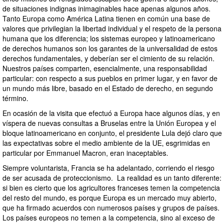
de situaciones indignas inimaginables hace apenas algunos años.
Tanto Europa como América Latina tienen en común una base de
valores que privilegian la libertad individual y el respeto de la persona
humana que los diferencia; los sistemas europeo y latinoamericano
de derechos humanos son los garantes de la universalidad de estos
derechos fundamentales, y deberían ser el cimiento de su relación.
Nuestros países comparten, esencialmente, una responsabilidad
particular: con respecto a sus pueblos en primer lugar, y en favor de
un mundo más libre, basado en el Estado de derecho, en segundo
término.
En ocasión de la visita que efectuó a Europa hace algunos días, y en
víspera de nuevas consultas a Bruselas entre la Unión Europea y el
bloque latinoamericano en conjunto, el presidente Lula dejó claro que
las expectativas sobre el medio ambiente de la UE, esgrimidas en
particular por Emmanuel Macron, eran inaceptables.
Siempre voluntarista, Francia se ha adelantado, corriendo el riesgo
de ser acusada de proteccionismo. La realidad es un tanto diferente:
si bien es cierto que los agricultores franceses temen la competencia
del resto del mundo, es porque Europa es un mercado muy abierto,
que ha firmado acuerdos con numerosos países y grupos de países.
Los países europeos no temen a la competencia, sino al exceso de