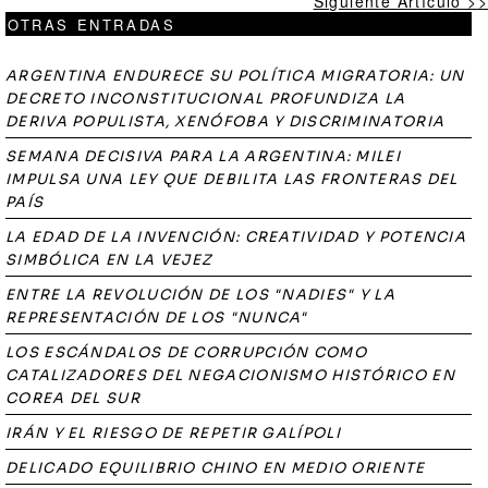
Siguiente Artículo >>
OTRAS ENTRADAS
ARGENTINA ENDURECE SU POLÍTICA MIGRATORIA: UN
DECRETO INCONSTITUCIONAL PROFUNDIZA LA
DERIVA POPULISTA, XENÓFOBA Y DISCRIMINATORIA
SEMANA DECISIVA PARA LA ARGENTINA: MILEI
IMPULSA UNA LEY QUE DEBILITA LAS FRONTERAS DEL
PAÍS
LA EDAD DE LA INVENCIÓN: CREATIVIDAD Y POTENCIA
SIMBÓLICA EN LA VEJEZ
ENTRE LA REVOLUCIÓN DE LOS "NADIES" Y LA
REPRESENTACIÓN DE LOS "NUNCA"
LOS ESCÁNDALOS DE CORRUPCIÓN COMO
CATALIZADORES DEL NEGACIONISMO HISTÓRICO EN
COREA DEL SUR
IRÁN Y EL RIESGO DE REPETIR GALÍPOLI
DELICADO EQUILIBRIO CHINO EN MEDIO ORIENTE