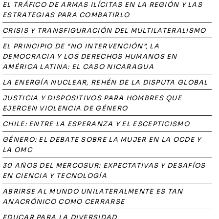
EL TRÁFICO DE ARMAS ILÍCITAS EN LA REGIÓN Y LAS
ESTRATEGIAS PARA COMBATIRLO
CRISIS Y TRANSFIGURACIÓN DEL MULTILATERALISMO
EL PRINCIPIO DE “NO INTERVENCIÓN”, LA
DEMOCRACIA Y LOS DERECHOS HUMANOS EN
AMÉRICA LATINA: EL CASO NICARAGUA
LA ENERGÍA NUCLEAR, REHÉN DE LA DISPUTA GLOBAL
JUSTICIA Y DISPOSITIVOS PARA HOMBRES QUE
EJERCEN VIOLENCIA DE GÉNERO
CHILE: ENTRE LA ESPERANZA Y EL ESCEPTICISMO
GÉNERO: EL DEBATE SOBRE LA MUJER EN LA OCDE Y
LA OMC
30 AÑOS DEL MERCOSUR: EXPECTATIVAS Y DESAFÍOS
EN CIENCIA Y TECNOLOGÍA
ABRIRSE AL MUNDO UNILATERALMENTE ES TAN
ANACRÓNICO COMO CERRARSE
EDUCAR PARA LA DIVERSIDAD