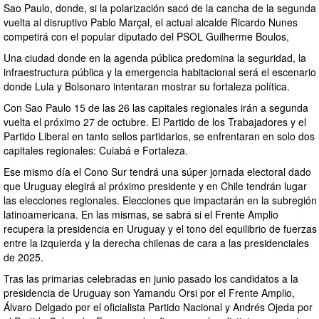
Sao Paulo, donde, si la polarización sacó de la cancha de la segunda
vuelta al disruptivo Pablo Marçal, el actual alcalde Ricardo Nunes
competirá con el popular diputado del PSOL Guilherme Boulos,
Una ciudad donde en la agenda pública predomina la seguridad, la
infraestructura pública y la emergencia habitacional será el escenario
donde Lula y Bolsonaro intentaran mostrar su fortaleza política.
Con Sao Paulo 15 de las 26 las capitales regionales irán a segunda
vuelta el próximo 27 de octubre. El Partido de los Trabajadores y el
Partido Liberal en tanto sellos partidarios, se enfrentaran en solo dos
capitales regionales: Cuiabá e Fortaleza.
Ese mismo día el Cono Sur tendrá una súper jornada electoral dado
que Uruguay elegirá al próximo presidente y en Chile tendrán lugar
las elecciones regionales. Elecciones que impactarán en la subregión
latinoamericana. En las mismas, se sabrá si el Frente Amplio
recupera la presidencia en Uruguay y el tono del equilibrio de fuerzas
entre la izquierda y la derecha chilenas de cara a las presidenciales
de 2025.
Tras las primarias celebradas en junio pasado los candidatos a la
presidencia de Uruguay son Yamandu Orsi por el Frente Amplio,
Álvaro Delgado por el oficialista Partido Nacional y Andrés Ojeda por