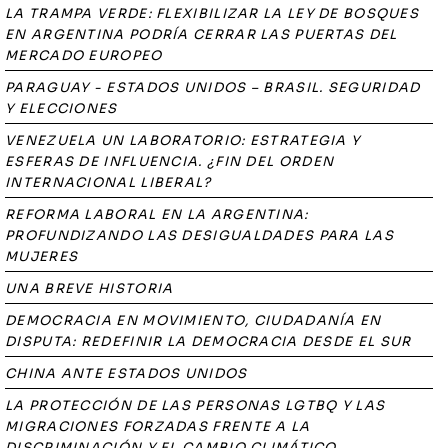
LA TRAMPA VERDE: FLEXIBILIZAR LA LEY DE BOSQUES
EN ARGENTINA PODRÍA CERRAR LAS PUERTAS DEL
MERCADO EUROPEO
PARAGUAY - ESTADOS UNIDOS – BRASIL. SEGURIDAD
Y ELECCIONES
VENEZUELA UN LABORATORIO: ESTRATEGIA Y
ESFERAS DE INFLUENCIA. ¿FIN DEL ORDEN
INTERNACIONAL LIBERAL?
REFORMA LABORAL EN LA ARGENTINA:
PROFUNDIZANDO LAS DESIGUALDADES PARA LAS
MUJERES
UNA BREVE HISTORIA
DEMOCRACIA EN MOVIMIENTO, CIUDADANÍA EN
DISPUTA: REDEFINIR LA DEMOCRACIA DESDE EL SUR
CHINA ANTE ESTADOS UNIDOS
LA PROTECCIÓN DE LAS PERSONAS LGTBQ Y LAS
MIGRACIONES FORZADAS FRENTE A LA
DISCRIMINACIÓN Y EL CAMBIO CLIMÁTICO