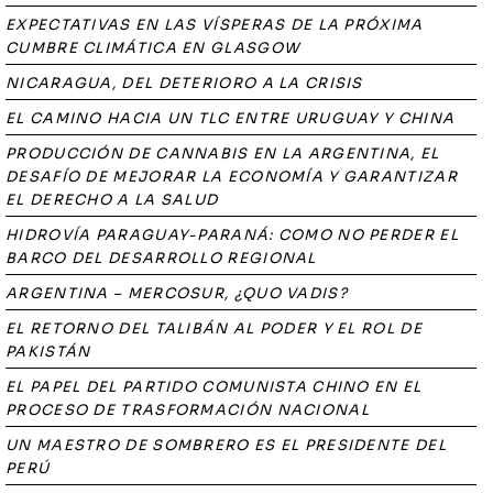
EXPECTATIVAS EN LAS VÍSPERAS DE LA PRÓXIMA
CUMBRE CLIMÁTICA EN GLASGOW
NICARAGUA, DEL DETERIORO A LA CRISIS
EL CAMINO HACIA UN TLC ENTRE URUGUAY Y CHINA
PRODUCCIÓN DE CANNABIS EN LA ARGENTINA, EL
DESAFÍO DE MEJORAR LA ECONOMÍA Y GARANTIZAR
EL DERECHO A LA SALUD
HIDROVÍA PARAGUAY-PARANÁ: COMO NO PERDER EL
BARCO DEL DESARROLLO REGIONAL
ARGENTINA – MERCOSUR, ¿QUO VADIS?
EL RETORNO DEL TALIBÁN AL PODER Y EL ROL DE
PAKISTÁN
EL PAPEL DEL PARTIDO COMUNISTA CHINO EN EL
PROCESO DE TRASFORMACIÓN NACIONAL
UN MAESTRO DE SOMBRERO ES EL PRESIDENTE DEL
PERÚ