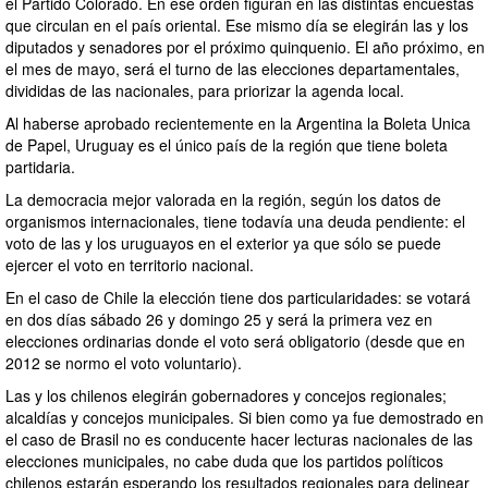
el Partido Colorado. En ese orden figuran en las distintas encuestas
que circulan en el país oriental. Ese mismo día se elegirán las y los
diputados y senadores por el próximo quinquenio. El año próximo, en
el mes de mayo, será el turno de las elecciones departamentales,
divididas de las nacionales, para priorizar la agenda local.
Al haberse aprobado recientemente en la Argentina la Boleta Unica
de Papel, Uruguay es el único país de la región que tiene boleta
partidaria.
La democracia mejor valorada en la región, según los datos de
organismos internacionales, tiene todavía una deuda pendiente: el
voto de las y los uruguayos en el exterior ya que sólo se puede
ejercer el voto en territorio nacional.
En el caso de Chile la elección tiene dos particularidades: se votará
en dos días sábado 26 y domingo 25 y será la primera vez en
elecciones ordinarias donde el voto será obligatorio (desde que en
2012 se normo el voto voluntario).
Las y los chilenos elegirán gobernadores y concejos regionales;
alcaldías y concejos municipales. Si bien como ya fue demostrado en
el caso de Brasil no es conducente hacer lecturas nacionales de las
elecciones municipales, no cabe duda que los partidos políticos
chilenos estarán esperando los resultados regionales para delinear