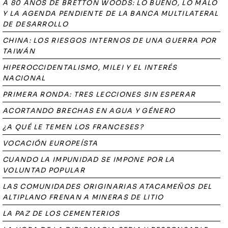
A 80 AÑOS DE BRETTON WOODS: LO BUENO, LO MALO
Y LA AGENDA PENDIENTE DE LA BANCA MULTILATERAL
DE DESARROLLO
CHINA: LOS RIESGOS INTERNOS DE UNA GUERRA POR
TAIWÁN
HIPEROCCIDENTALISMO, MILEI Y EL INTERÉS
NACIONAL
PRIMERA RONDA: TRES LECCIONES SIN ESPERAR
ACORTANDO BRECHAS EN AGUA Y GÉNERO
¿A QUÉ LE TEMEN LOS FRANCESES?
VOCACIÓN EUROPEÍSTA
CUANDO LA IMPUNIDAD SE IMPONE POR LA
VOLUNTAD POPULAR
LAS COMUNIDADES ORIGINARIAS ATACAMEÑOS DEL
ALTIPLANO FRENAN A MINERAS DE LITIO
LA PAZ DE LOS CEMENTERIOS