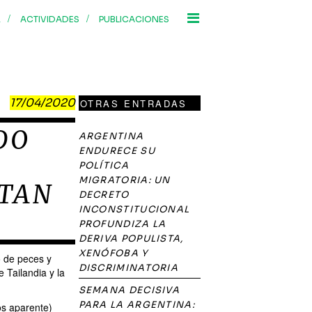
/
/
R
ACTIVIDADES
PUBLICACIONES
17/04/2020
OTRAS ENTRADAS
DO
ARGENTINA
ENDURECE SU
POLÍTICA
MIGRATORIA: UN
 TAN
DECRETO
INCONSTITUCIONAL
PROFUNDIZA LA
DERIVA POPULISTA,
XENÓFOBA Y
 de peces y
DISCRIMINATORIA
 Tailandia y la
SEMANA DECISIVA
PARA LA ARGENTINA:
os aparente)