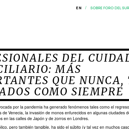
/
EN
SOBRE FORO DEL SU
ESIONALES DEL CUIDA
ILIARIO: MÁS
RTANTES QUE NUNCA,
DADOS COMO SIEMPRE
vocada por la pandemia ha generado fenómenos tales como el regreso
es de Venecia, la invasión de monos enfurecidos en algunas ciudades de
os en las calles de Japón y de zorros en Londres.
co, pero también tangible, ha sido el súbito (y tal vez en muchos cas