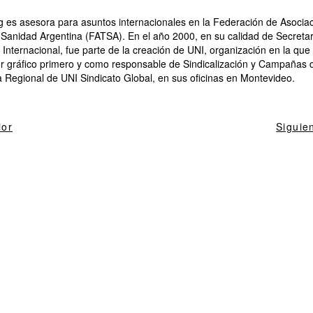
 es asesora para asuntos internacionales en la Federación de Asocia
 Sanidad Argentina (FATSA). En el año 2000, en su calidad de Secretar
 Internacional, fue parte de la creación de UNI, organización en la q
or gráfico primero y como responsable de Sindicalización y Campañas
a Regional de UNI Sindicato Global, en sus oficinas en Montevideo.
ior
Siguie