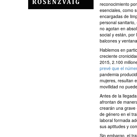
reconocimiento por
esenciales, como s
encargadas de limpi
personal sanitario,
no agotan en absol
social y están, por
balcones y ventana
Hablemos en partic
creciente cronicid
2015, 2.100 millon
prevé que el númer
pandemia producid
mujeres, resultan 
movilidad no puede
Antes de la llegada
afrontan de manera 
crearán una grave 
de género en el tra
laboral formada ad
sus aptitudes y co
Sin embargo, el tr