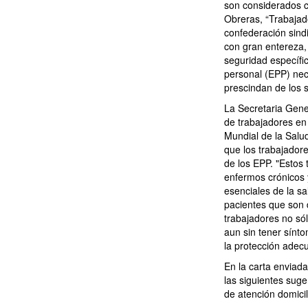
son considerados c
Obreras, “Trabajad
confederación sindi
con gran entereza,
seguridad específic
personal (EPP) nec
prescindan de los s
La Secretaria Gene
de trabajadores en 
Mundial de la Salud
que los trabajadore
de los EPP. "Estos 
enfermos crónicos 
esenciales de la s
pacientes que son 
trabajadores no só
aun sin tener sínt
la protección adec
En la carta enviad
las siguientes suge
de atención domicil