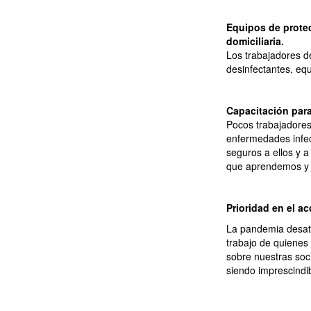
Equipos de protec
domiciliaria.
Los trabajadores d
desinfectantes, equ
Capacitación para
Pocos trabajadores
enfermedades infec
seguros a ellos y 
que aprendemos y 
Prioridad en el ac
La pandemia desata
trabajo de quienes
sobre nuestras soc
siendo imprescindib