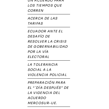
UN ACUERDO PARA
LOS TIEMPOS QUE
CORREN
ACERCA DE LAS
TARIFAS
ECUADOR ANTE EL
DESAFÍO DE
RESOLVER LA CRISIS
DE GOBERNABILIDAD
POR LA VÍA
ELECTORAL
LA TOLERANCIA
SOCIAL A LA
VIOLENCIA POLICIAL
PREPARACIÓN PARA
EL “`DÍA DESPUÉS” DE
LA VIGENCIA DEL
ACUERDO
MERCOSUR-UE.