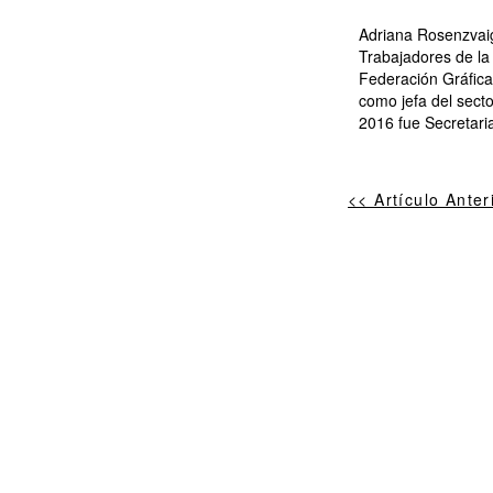
Adriana Rosenzvaig
Trabajadores de la
Federación Gráfica
como jefa del sect
2016 fue Secretari
<< Artículo Anter