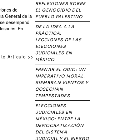
REFLEXIONES SOBRE
ciones de
EL GENOCIDIO DEL
ia General de la
PUEBLO PALESTINO
ue se desempeñó
DE LA IDEA A LA
 después. En
PRÁCTICA:
LECCIONES DE LAS
ELECCIONES
JUDICIALES EN
nte Artículo >>
MÉXICO.
FRENAR EL ODIO: UN
IMPERATIVO MORAL.
SIEMBRAN VIENTOS Y
COSECHAN
TEMPESTADES
ELECCIONES
JUDICIALES EN
MÉXICO: ENTRE LA
DEMOCRATIZACIÓN
DEL SISTEMA
JUDICIAL Y EL RIESGO