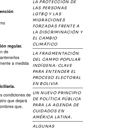
LA PROTECCIÓN DE
LAS PERSONAS
tención
LGTBQ Y LAS
MIGRACIONES
omo
FORZADAS FRENTE A
LA DISCRIMINACIÓN Y
EL CAMBIO
CLIMÁTICO
ión regular.
ón de
LA FRAGMENTACIÓN
antenerlos
DEL CAMPO POPULAR
temente a medida
INDÍGENA: CLAVE
PARA ENTENDER EL
PROCESO ELECTORAL
EN BOLIVIA
iliaria.
UN NUEVO PRINCIPIO
as condiciones de
DE POLÍTICA PÚBLICA
stro que dejará
PARA LA AGENDA DE
hombres que,
CUIDADOS EN
AMÉRICA LATINA.
ALGUNAS