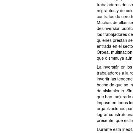
trabajadores del s
migrantes y de col
contratos de cero h
Muchas de ellas se
desinversión públic
los trabajadores de
quienes prestan se
entrada en el sect
Orpea, multinaciona
que disminuya aún m
La inversión en lo
trabajadores a la r
invertir las tenden
hecho de que se tr
de aislamiento. Sin
que han mejorado de
impuso en todos los
organizaciones par
lograr construir u
presente, que esti
Durante esta inédit